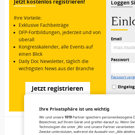
Jetzt kostenlos registrieren!
Loggen Si
Ein
Ihre Vorteile:
Exklusive Fachbeiträge
DFP-Fortbildungen, jederzeit und von
Email
überall
Kongresskalender, alle Events auf
einen Blick
Passwort
Daily Doc Newsletter, täglich die
wichtigsten News aus der Branche
Passwort verg
Eingelog
Jetzt registrieren
Ihre Privatsphäre ist uns wichtig
Wir und unsere
1019
Partner speichern personenbezogene Da
Bezeichner, auf Ihrem Gerät und greifen darauf zu. Wenn Sie
Technologien die unter „Wir und unsere Partner verarbeiten
Zwecke unterstützen, während die Auswahl von „Alle ablehne