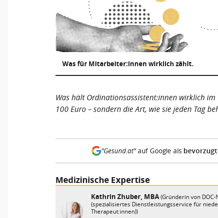
Was für Mitarbeiter:innen wirklich zählt.
Was hält Ordinationsassistent:innen wirklich im
100 Euro – sondern die Art, wie sie jeden Tag b
bevorzugt
"Gesund.at"
auf Google als
Medizinische Expertise
Kathrin Zhuber, MBA
(Gründerin von DOC
(spezialisiertes Dienstleistungsservice für nie
Therapeut:innen))