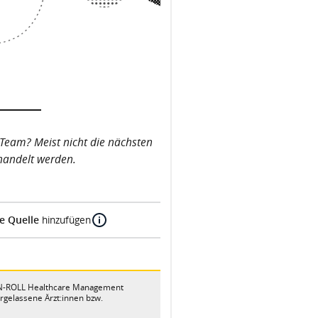
 Team? Meist nicht die nächsten
ehandelt werden.
e Quelle
hinzufügen
-N-ROLL Healthcare Management
dergelassene Ärzt:innen bzw.