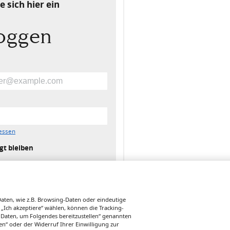
e sich hier ein
loggen
essen
gt bleiben
ten, wie z.B. Browsing-Daten oder eindeutige
 „Ich akzeptiere“ wählen, können die Tracking-
 Daten, um Folgendes bereitzustellen“ genannten
n“ oder der Widerruf Ihrer Einwilligung zur