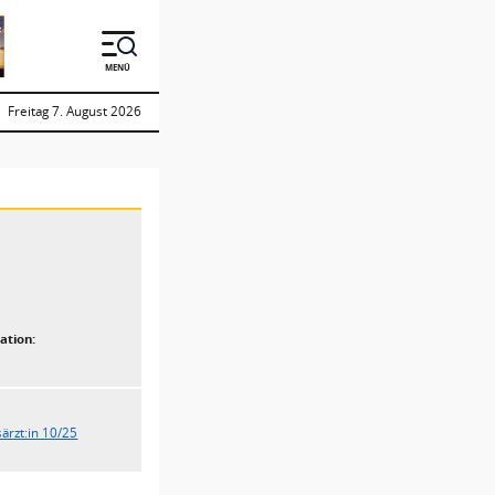
MENÜ
Freitag 7. August 2026
ation:
ärzt:in 10/25