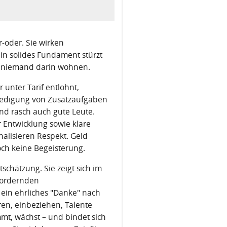
-oder. Sie wirken
 solides Fundament stürzt
l niemand darin wohnen.
 unter Tarif entlohnt,
ledigung von Zusatzaufgaben
und rasch auch gute Leute.
 Entwicklung sowie klare
gnalisieren Respekt. Geld
doch keine Begeisterung.
tschätzung. Sie zeigt sich im
 fordernden
 ein ehrliches "Danke" nach
ören, einbeziehen, Talente
t, wächst – und bindet sich