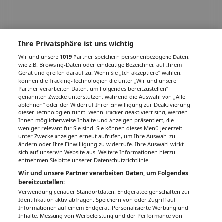
Ihre Privatsphäre ist uns wichtig
Wir und unsere
1019
Partner speichern personenbezogene Daten,
wie z.B. Browsing-Daten oder eindeutige Bezeichner, auf Ihrem
Gerät und greifen darauf zu. Wenn Sie „Ich akzeptiere“ wählen,
können die Tracking-Technologien die unter „Wir und unsere
Partner verarbeiten Daten, um Folgendes bereitzustellen“
genannten Zwecke unterstützen, während die Auswahl von „Alle
ablehnen“ oder der Widerruf Ihrer Einwilligung zur Deaktivierung
dieser Technologien führt. Wenn Tracker deaktiviert sind, werden
Ihnen möglicherweise Inhalte und Anzeigen präsentiert, die
weniger relevant für Sie sind. Sie können dieses Menü jederzeit
unter Zwecke anzeigen erneut aufrufen, um Ihre Auswahl zu
ändern oder Ihre Einwilligung zu widerrufe. Ihre Auswahl wirkt
sich auf unsere/n Website aus. Weitere Informationen hierzu
entnehmen Sie bitte unserer Datenschutzrichtlinie.
Wir und unsere Partner verarbeiten Daten, um Folgendes
bereitzustellen:
Verwendung genauer Standortdaten. Endgeräteeigenschaften zur
Identifikation aktiv abfragen. Speichern von oder Zugriff auf
Informationen auf einem Endgerät. Personalisierte Werbung und
Inhalte, Messung von Werbeleistung und der Performance von