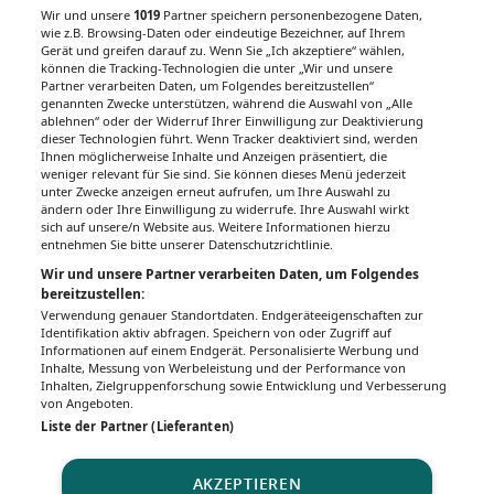
Wir und unsere
1019
Partner speichern personenbezogene Daten,
wie z.B. Browsing-Daten oder eindeutige Bezeichner, auf Ihrem
Gerät und greifen darauf zu. Wenn Sie „Ich akzeptiere“ wählen,
können die Tracking-Technologien die unter „Wir und unsere
Partner verarbeiten Daten, um Folgendes bereitzustellen“
genannten Zwecke unterstützen, während die Auswahl von „Alle
ablehnen“ oder der Widerruf Ihrer Einwilligung zur Deaktivierung
dieser Technologien führt. Wenn Tracker deaktiviert sind, werden
Ihnen möglicherweise Inhalte und Anzeigen präsentiert, die
weniger relevant für Sie sind. Sie können dieses Menü jederzeit
unter Zwecke anzeigen erneut aufrufen, um Ihre Auswahl zu
ändern oder Ihre Einwilligung zu widerrufe. Ihre Auswahl wirkt
sich auf unsere/n Website aus. Weitere Informationen hierzu
entnehmen Sie bitte unserer Datenschutzrichtlinie.
Wir und unsere Partner verarbeiten Daten, um Folgendes
bereitzustellen:
Verwendung genauer Standortdaten. Endgeräteeigenschaften zur
Identifikation aktiv abfragen. Speichern von oder Zugriff auf
Informationen auf einem Endgerät. Personalisierte Werbung und
Inhalte, Messung von Werbeleistung und der Performance von
Inhalten, Zielgruppenforschung sowie Entwicklung und Verbesserung
von Angeboten.
Liste der Partner (Lieferanten)
AKZEPTIEREN