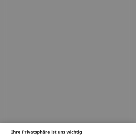
Ihre Privatsphäre ist uns wichtig