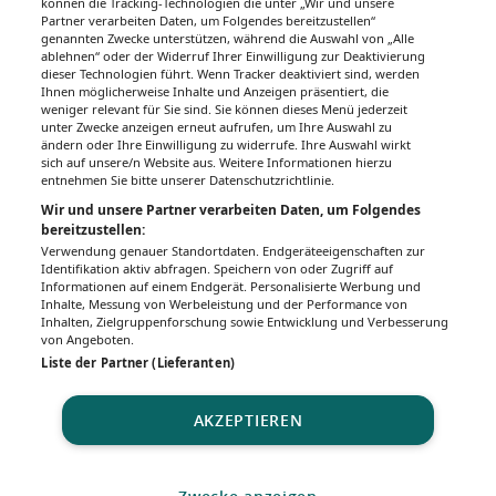
können die Tracking-Technologien die unter „Wir und unsere
Partner verarbeiten Daten, um Folgendes bereitzustellen“
genannten Zwecke unterstützen, während die Auswahl von „Alle
ablehnen“ oder der Widerruf Ihrer Einwilligung zur Deaktivierung
dieser Technologien führt. Wenn Tracker deaktiviert sind, werden
Ihnen möglicherweise Inhalte und Anzeigen präsentiert, die
weniger relevant für Sie sind. Sie können dieses Menü jederzeit
unter Zwecke anzeigen erneut aufrufen, um Ihre Auswahl zu
ändern oder Ihre Einwilligung zu widerrufe. Ihre Auswahl wirkt
sich auf unsere/n Website aus. Weitere Informationen hierzu
entnehmen Sie bitte unserer Datenschutzrichtlinie.
Wir und unsere Partner verarbeiten Daten, um Folgendes
bereitzustellen:
Verwendung genauer Standortdaten. Endgeräteeigenschaften zur
Identifikation aktiv abfragen. Speichern von oder Zugriff auf
Informationen auf einem Endgerät. Personalisierte Werbung und
Inhalte, Messung von Werbeleistung und der Performance von
Inhalten, Zielgruppenforschung sowie Entwicklung und Verbesserung
von Angeboten.
Liste der Partner (Lieferanten)
AKZEPTIEREN