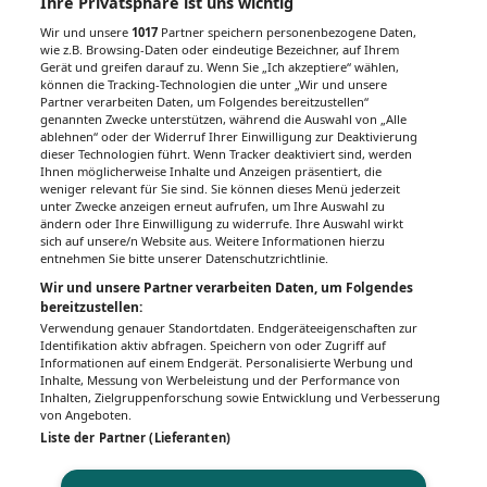
Ihre Privatsphäre ist uns wichtig
Wir und unsere
1017
Partner speichern personenbezogene Daten,
wie z.B. Browsing-Daten oder eindeutige Bezeichner, auf Ihrem
Gerät und greifen darauf zu. Wenn Sie „Ich akzeptiere“ wählen,
können die Tracking-Technologien die unter „Wir und unsere
Partner verarbeiten Daten, um Folgendes bereitzustellen“
genannten Zwecke unterstützen, während die Auswahl von „Alle
ablehnen“ oder der Widerruf Ihrer Einwilligung zur Deaktivierung
dieser Technologien führt. Wenn Tracker deaktiviert sind, werden
Ihnen möglicherweise Inhalte und Anzeigen präsentiert, die
weniger relevant für Sie sind. Sie können dieses Menü jederzeit
unter Zwecke anzeigen erneut aufrufen, um Ihre Auswahl zu
ändern oder Ihre Einwilligung zu widerrufe. Ihre Auswahl wirkt
sich auf unsere/n Website aus. Weitere Informationen hierzu
entnehmen Sie bitte unserer Datenschutzrichtlinie.
Wir und unsere Partner verarbeiten Daten, um Folgendes
bereitzustellen:
Verwendung genauer Standortdaten. Endgeräteeigenschaften zur
Identifikation aktiv abfragen. Speichern von oder Zugriff auf
Informationen auf einem Endgerät. Personalisierte Werbung und
Inhalte, Messung von Werbeleistung und der Performance von
Inhalten, Zielgruppenforschung sowie Entwicklung und Verbesserung
von Angeboten.
Liste der Partner (Lieferanten)