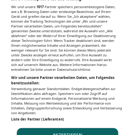
Wir und unsere
1017
Partner speichern personenbezogene Daten,
wie z.B. Browsing-Daten oder eindeutige Bezeichner, auf Ihrem
Gerät und greifen darauf zu. Wenn Sie „Ich akzeptiere“ wählen,
können die Tracking-Technologien die unter „Wir und unsere
Partner verarbeiten Daten, um Folgendes bereitzustellen“
genannten Zwecke unterstützen, während die Auswahl von „Alle
ablehnen“ oder der Widerruf Ihrer Einwilligung zur Deaktivierung
dieser Technologien führt. Wenn Tracker deaktiviert sind, werden
Ihnen möglicherweise Inhalte und Anzeigen präsentiert, die
weniger relevant für Sie sind. Sie können dieses Menü jederzeit
unter Zwecke anzeigen erneut aufrufen, um Ihre Auswahl zu
ändern oder Ihre Einwilligung zu widerrufe. Ihre Auswahl wirkt
sich auf unsere/n Website aus. Weitere Informationen hierzu
entnehmen Sie bitte unserer Datenschutzrichtlinie.
Wir und unsere Partner verarbeiten Daten, um Folgendes
bereitzustellen:
Verwendung genauer Standortdaten. Endgeräteeigenschaften zur
Identifikation aktiv abfragen. Speichern von oder Zugriff auf
Informationen auf einem Endgerät. Personalisierte Werbung und
Inhalte, Messung von Werbeleistung und der Performance von
Inhalten, Zielgruppenforschung sowie Entwicklung und Verbesserung
von Angeboten.
Liste der Partner (Lieferanten)
AKZEPTIEREN