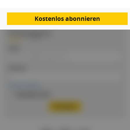
BEREITS REGISTRIERT?
Loggen Sie sich hier ein
Kostenlos abonnieren
Einloggen
Email
Passwort
Passwort vergessen
Eingeloggt bleiben