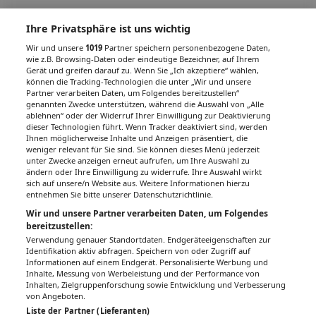
Ihre Privatsphäre ist uns wichtig
Wir und unsere
1019
Partner speichern personenbezogene Daten,
wie z.B. Browsing-Daten oder eindeutige Bezeichner, auf Ihrem
Gerät und greifen darauf zu. Wenn Sie „Ich akzeptiere“ wählen,
können die Tracking-Technologien die unter „Wir und unsere
Partner verarbeiten Daten, um Folgendes bereitzustellen“
genannten Zwecke unterstützen, während die Auswahl von „Alle
ablehnen“ oder der Widerruf Ihrer Einwilligung zur Deaktivierung
dieser Technologien führt. Wenn Tracker deaktiviert sind, werden
Ihnen möglicherweise Inhalte und Anzeigen präsentiert, die
weniger relevant für Sie sind. Sie können dieses Menü jederzeit
unter Zwecke anzeigen erneut aufrufen, um Ihre Auswahl zu
ändern oder Ihre Einwilligung zu widerrufe. Ihre Auswahl wirkt
sich auf unsere/n Website aus. Weitere Informationen hierzu
entnehmen Sie bitte unserer Datenschutzrichtlinie.
Wir und unsere Partner verarbeiten Daten, um Folgendes
bereitzustellen:
Verwendung genauer Standortdaten. Endgeräteeigenschaften zur
Identifikation aktiv abfragen. Speichern von oder Zugriff auf
Informationen auf einem Endgerät. Personalisierte Werbung und
Inhalte, Messung von Werbeleistung und der Performance von
Inhalten, Zielgruppenforschung sowie Entwicklung und Verbesserung
von Angeboten.
Liste der Partner (Lieferanten)