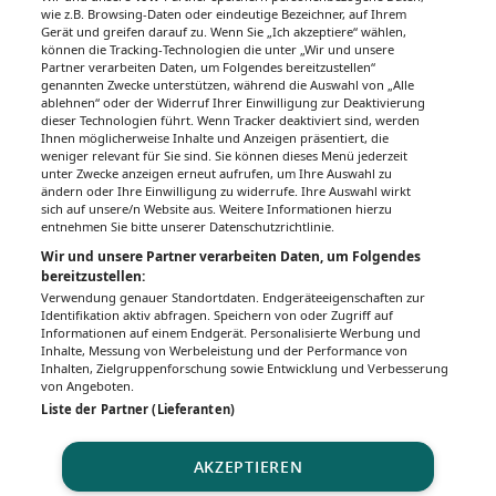
wie z.B. Browsing-Daten oder eindeutige Bezeichner, auf Ihrem
Gerät und greifen darauf zu. Wenn Sie „Ich akzeptiere“ wählen,
können die Tracking-Technologien die unter „Wir und unsere
Partner verarbeiten Daten, um Folgendes bereitzustellen“
genannten Zwecke unterstützen, während die Auswahl von „Alle
ablehnen“ oder der Widerruf Ihrer Einwilligung zur Deaktivierung
dieser Technologien führt. Wenn Tracker deaktiviert sind, werden
Ihnen möglicherweise Inhalte und Anzeigen präsentiert, die
weniger relevant für Sie sind. Sie können dieses Menü jederzeit
unter Zwecke anzeigen erneut aufrufen, um Ihre Auswahl zu
ändern oder Ihre Einwilligung zu widerrufe. Ihre Auswahl wirkt
sich auf unsere/n Website aus. Weitere Informationen hierzu
entnehmen Sie bitte unserer Datenschutzrichtlinie.
Wir und unsere Partner verarbeiten Daten, um Folgendes
bereitzustellen:
Verwendung genauer Standortdaten. Endgeräteeigenschaften zur
Identifikation aktiv abfragen. Speichern von oder Zugriff auf
Informationen auf einem Endgerät. Personalisierte Werbung und
Inhalte, Messung von Werbeleistung und der Performance von
Inhalten, Zielgruppenforschung sowie Entwicklung und Verbesserung
von Angeboten.
Liste der Partner (Lieferanten)
AKZEPTIEREN