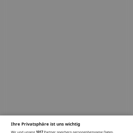
Ihre Privatsphäre ist uns wichtig
Wir und unsere
1017
Partner speichern personenbezogene Daten,