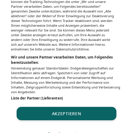
können die Tracking-Technologien die unter „Wir und unsere
Partner verarbeiten Daten, um Folgendes bereitzustellen“
genannten Zwecke unterstützen, während die Auswahl von „Alle
ablehnen“ oder der Widerruf Ihrer Einwilligung zur Deaktivierung
dieser Technologien führt. Wenn Tracker deaktiviert sind, werden
Ihnen möglicherweise Inhalte und Anzeigen präsentiert, die
weniger relevant für Sie sind. Sie können dieses Menü jederzeit
unter Zwecke anzeigen erneut aufrufen, um Ihre Auswahl zu
ändern oder Ihre Einwilligung zu widerrufe. Ihre Auswahl wirkt
sich auf unsere/n Website aus. Weitere Informationen hierzu
entnehmen Sie bitte unserer Datenschutzrichtlinie.
Wir und unsere Partner verarbeiten Daten, um Folgendes
bereitzustellen:
Verwendung genauer Standortdaten. Endgeräteeigenschaften zur
Identifikation aktiv abfragen. Speichern von oder Zugriff auf
Informationen auf einem Endgerät. Personalisierte Werbung und
Inhalte, Messung von Werbeleistung und der Performance von
Inhalten, Zielgruppenforschung sowie Entwicklung und Verbesserung
von Angeboten.
Liste der Partner (Lieferanten)
AKZEPTIEREN