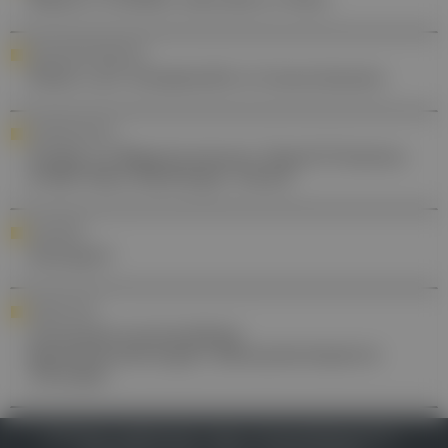
GESUNDHEITSGEFAHR
Dicke Luft: Schadstoffe in Innenräumen
AUSZEICHNUNG
Studie zu Blasentumoren: David D'Andrea
erhält Hans Marberger Award
QUINAPRIL
Quinapril
FORSCHUNG
Chronisch-entzündliche
Darmerkrankungen: Biomarkerbasierte
Therapie
IMPRESSUM
DATENSCHUTZ
BAFG
NUTZUNGSBEDINGUNGEN