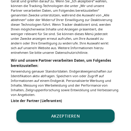
Gerät und greifen darauf zu. Wenn Sie „Ich akzeptiere“ wählen,
können die Tracking-Technologien die unter „Wir und unsere
Partner verarbeiten Daten, um Folgendes bereitzustellen“
genannten Zwecke unterstützen, während die Auswahl von „Alle
ablehnen“ oder der Widerruf Ihrer Einwilligung zur Deaktivierung
dieser Technologien führt. Wenn Tracker deaktiviert sind, werden
Ihnen möglicherweise Inhalte und Anzeigen präsentiert, die
weniger relevant für Sie sind. Sie können dieses Menü jederzeit
unter Zwecke anzeigen erneut aufrufen, um Ihre Auswahl zu
ändern oder Ihre Einwilligung zu widerrufe. Ihre Auswahl wirkt
sich auf unsere/n Website aus. Weitere Informationen hierzu
entnehmen Sie bitte unserer Datenschutzrichtlinie.
Wir und unsere Partner verarbeiten Daten, um Folgendes
bereitzustellen:
Verwendung genauer Standortdaten. Endgeräteeigenschaften zur
Identifikation aktiv abfragen. Speichern von oder Zugriff auf
Informationen auf einem Endgerät. Personalisierte Werbung und
Inhalte, Messung von Werbeleistung und der Performance von
Inhalten, Zielgruppenforschung sowie Entwicklung und Verbesserung
von Angeboten.
Liste der Partner (Lieferanten)
AKZEPTIEREN