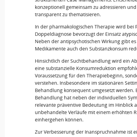
konzeptionell gemeinsam zu adressieren u
transparent zu thematisieren.
In der pharmakologischen Therapie wird bei P
Doppeldiagnose bevorzugt der Einsatz atypis
Neben der antipsychotischen Wirkung gibt es 
Medikamente auch den Substanzkonsum red
Hinsichtlich der Suchtbehandlung wird ein Ab
eine substanzielle Konsumreduktion empfohlen
Voraussetzung für den Therapiebeginn, sonder
verstehen. Insbesondere im stationären Setting
Behandlung konsequent umgesetzt werden. Ei
Behandlung hat neben der individuellen Sy
relevante präventive Bedeutung im Hinblick
unbehandelte Verläufe mit einem erhöhten Ris
einhergehen können.
Zur Verbesserung der Inanspruchnahme ist ei