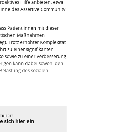
roaktives Hilfe anbieten, etwa
inne des Assertive Community
ass Patient:innen mit dieser
eutischen Maßnahmen
rlegt. Trotz erhöhter Komplexität
rt zu einer signifikanten
iko sowie zu einer Verbesserung
örigen kann dabei sowohl den
Belastung des sozialen
Nächster Beitrag
STRIERT?
e sich hier ein