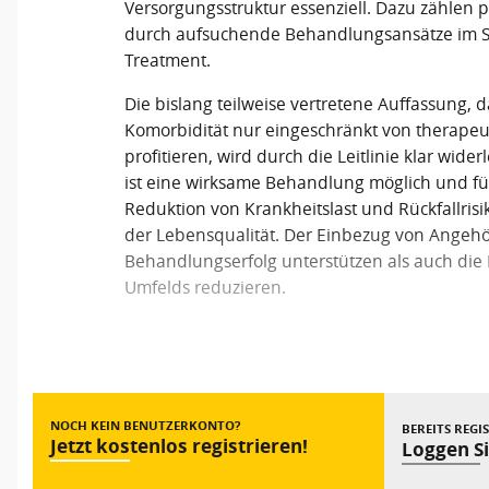
Versorgungsstruktur essenziell. Dazu zählen p
durch aufsuchende Behandlungsansätze im S
Treatment.
Die bislang teilweise vertretene Auffassung, d
Komorbidität nur eingeschränkt von therap
profitieren, wird durch die Leitlinie klar wide
ist eine wirksame Behandlung möglich und füh
Reduktion von Krankheitslast und Rückfallris
der Lebensqualität. Der Einbezug von Angeh
Behandlungserfolg unterstützen als auch die 
Umfelds reduzieren.
Vorheriger Beitrag
NOCH KEIN BENUTZERKONTO?
BEREITS REGI
Jetzt kostenlos registrieren!
Loggen Si