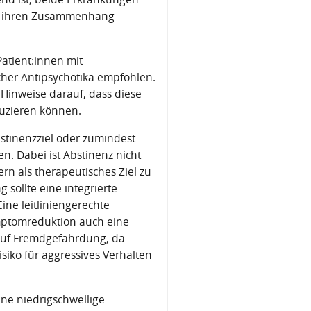
nd ihren Zusammenhang
atient:innen mit
cher Antipsychotika empfohlen.
Hinweise darauf, dass diese
uzieren können.
stinenzziel oder zumindest
. Dabei ist Abstinenz nicht
n als therapeutisches Ziel zu
 sollte eine integrierte
ne leitliniengerechte
mptomreduktion auch eine
 auf Fremdgefährdung, da
iko für aggressives Verhalten
ne niedrigschwellige