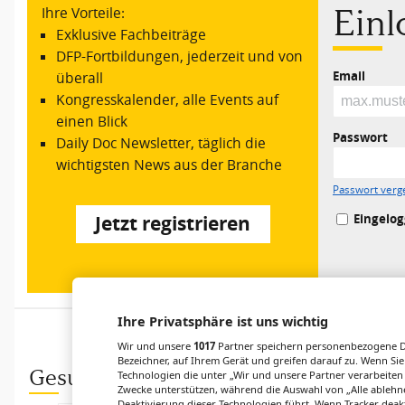
Ein
Ihre Vorteile:
Exklusive Fachbeiträge
DFP-Fortbildungen, jederzeit und von
Email
überall
Kongresskalender, alle Events auf
einen Blick
Passwort
Daily Doc Newsletter, täglich die
wichtigsten News aus der Branche
Passwort verg
Eingelog
Jetzt registrieren
Ihre Privatsphäre ist uns wichtig
Wir und unsere
1017
Partner speichern personenbezogene Da
Bezeichner, auf Ihrem Gerät und greifen darauf zu. Wenn Sie
Gesund.at entdecken
Technologien die unter „Wir und unsere Partner verarbeiten
Zwecke unterstützen, während die Auswahl von „Alle ablehne
Deaktivierung dieser Technologien führt. Wenn Tracker deak