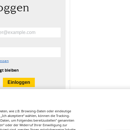
loggen
essen
gt bleiben
ten, wie z.B. Browsing-Daten oder eindeutige
 „Ich akzeptiere“ wählen, können die Tracking-
 Daten, um Folgendes bereitzustellen“ genannten
n“ oder der Widerruf Ihrer Einwilligung zur
tiviert sind, werden Ihnen möglicherweise Inhalte