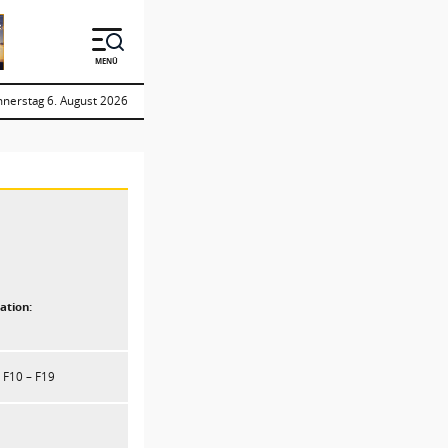
MENÜ
nerstag 6. August 2026
ation:
F10 – F19