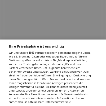
Ihre Privatsphäre ist uns wichtig
Wir und unsere
1019
Partner speichern personenbezogene Daten,
wie z.B. Browsing-Daten oder eindeutige Bezeichner, auf Ihrem
Gerät und greifen darauf zu. Wenn Sie „Ich akzeptiere“ wählen,
können die Tracking-Technologien die unter „Wir und unsere
Partner verarbeiten Daten, um Folgendes bereitzustellen“
genannten Zwecke unterstützen, während die Auswahl von „Alle
ablehnen“ oder der Widerruf Ihrer Einwilligung zur Deaktivierung
dieser Technologien führt. Wenn Tracker deaktiviert sind, werden
Ihnen möglicherweise Inhalte und Anzeigen präsentiert, die
weniger relevant für Sie sind. Sie können dieses Menü jederzeit
unter Zwecke anzeigen erneut aufrufen, um Ihre Auswahl zu
ändern oder Ihre Einwilligung zu widerrufe. Ihre Auswahl wirkt
sich auf unsere/n Website aus. Weitere Informationen hierzu
entnehmen Sie bitte unserer Datenschutzrichtlinie.