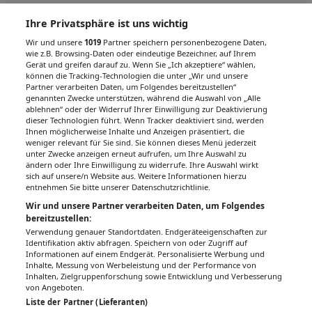
Ihre Privatsphäre ist uns wichtig
Wir und unsere
1019
Partner speichern personenbezogene Daten,
wie z.B. Browsing-Daten oder eindeutige Bezeichner, auf Ihrem
Gerät und greifen darauf zu. Wenn Sie „Ich akzeptiere“ wählen,
können die Tracking-Technologien die unter „Wir und unsere
Partner verarbeiten Daten, um Folgendes bereitzustellen“
genannten Zwecke unterstützen, während die Auswahl von „Alle
ablehnen“ oder der Widerruf Ihrer Einwilligung zur Deaktivierung
dieser Technologien führt. Wenn Tracker deaktiviert sind, werden
Ihnen möglicherweise Inhalte und Anzeigen präsentiert, die
weniger relevant für Sie sind. Sie können dieses Menü jederzeit
unter Zwecke anzeigen erneut aufrufen, um Ihre Auswahl zu
ändern oder Ihre Einwilligung zu widerrufe. Ihre Auswahl wirkt
sich auf unsere/n Website aus. Weitere Informationen hierzu
entnehmen Sie bitte unserer Datenschutzrichtlinie.
Wir und unsere Partner verarbeiten Daten, um Folgendes
bereitzustellen:
Verwendung genauer Standortdaten. Endgeräteeigenschaften zur
Identifikation aktiv abfragen. Speichern von oder Zugriff auf
Informationen auf einem Endgerät. Personalisierte Werbung und
Inhalte, Messung von Werbeleistung und der Performance von
Inhalten, Zielgruppenforschung sowie Entwicklung und Verbesserung
von Angeboten.
Liste der Partner (Lieferanten)