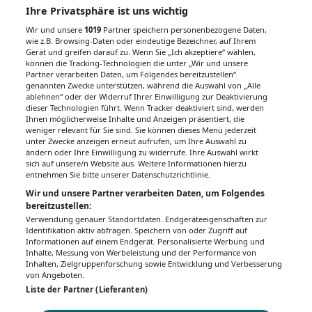
Ihre Privatsphäre ist uns wichtig
Wir und unsere
1019
Partner speichern personenbezogene Daten,
wie z.B. Browsing-Daten oder eindeutige Bezeichner, auf Ihrem
Gerät und greifen darauf zu. Wenn Sie „Ich akzeptiere“ wählen,
können die Tracking-Technologien die unter „Wir und unsere
Partner verarbeiten Daten, um Folgendes bereitzustellen“
genannten Zwecke unterstützen, während die Auswahl von „Alle
ablehnen“ oder der Widerruf Ihrer Einwilligung zur Deaktivierung
dieser Technologien führt. Wenn Tracker deaktiviert sind, werden
Ihnen möglicherweise Inhalte und Anzeigen präsentiert, die
weniger relevant für Sie sind. Sie können dieses Menü jederzeit
unter Zwecke anzeigen erneut aufrufen, um Ihre Auswahl zu
ändern oder Ihre Einwilligung zu widerrufe. Ihre Auswahl wirkt
sich auf unsere/n Website aus. Weitere Informationen hierzu
entnehmen Sie bitte unserer Datenschutzrichtlinie.
Wir und unsere Partner verarbeiten Daten, um Folgendes
bereitzustellen:
Verwendung genauer Standortdaten. Endgeräteeigenschaften zur
Identifikation aktiv abfragen. Speichern von oder Zugriff auf
Informationen auf einem Endgerät. Personalisierte Werbung und
Inhalte, Messung von Werbeleistung und der Performance von
Inhalten, Zielgruppenforschung sowie Entwicklung und Verbesserung
von Angeboten.
Liste der Partner (Lieferanten)