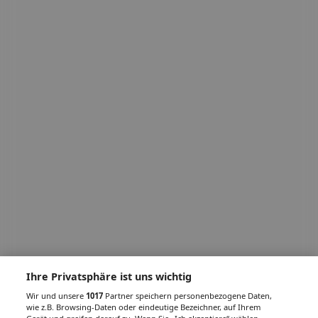
Ihre Privatsphäre ist uns wichtig
Wir und unsere
1017
Partner speichern personenbezogene Daten,
wie z.B. Browsing-Daten oder eindeutige Bezeichner, auf Ihrem