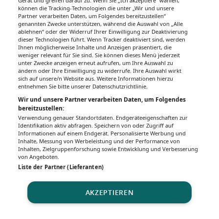
Gerät und greifen darauf zu. Wenn Sie „Ich akzeptiere“ wählen,
können die Tracking-Technologien die unter „Wir und unsere
Partner verarbeiten Daten, um Folgendes bereitzustellen“
genannten Zwecke unterstützen, während die Auswahl von „Alle
ablehnen“ oder der Widerruf Ihrer Einwilligung zur Deaktivierung
dieser Technologien führt. Wenn Tracker deaktiviert sind, werden
Ihnen möglicherweise Inhalte und Anzeigen präsentiert, die
weniger relevant für Sie sind. Sie können dieses Menü jederzeit
unter Zwecke anzeigen erneut aufrufen, um Ihre Auswahl zu
ändern oder Ihre Einwilligung zu widerrufe. Ihre Auswahl wirkt
sich auf unsere/n Website aus. Weitere Informationen hierzu
entnehmen Sie bitte unserer Datenschutzrichtlinie.
Wir und unsere Partner verarbeiten Daten, um Folgendes
bereitzustellen:
Verwendung genauer Standortdaten. Endgeräteeigenschaften zur
Identifikation aktiv abfragen. Speichern von oder Zugriff auf
Informationen auf einem Endgerät. Personalisierte Werbung und
Inhalte, Messung von Werbeleistung und der Performance von
Inhalten, Zielgruppenforschung sowie Entwicklung und Verbesserung
von Angeboten.
Liste der Partner (Lieferanten)
AKZEPTIEREN