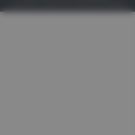
© 2026
Gesund.at
– All rights reserved – Patientenwissen:
MeinMed.at