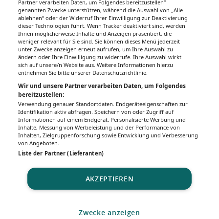
Partner verarbeiten Daten, um Folgendes bereitzustellen“
genannten Zwecke unterstützen, während die Auswahl von „Alle
ablehnen“ oder der Widerruf Ihrer Einwilligung zur Deaktivierung
dieser Technologien führt. Wenn Tracker deaktiviert sind, werden
Ihnen möglicherweise Inhalte und Anzeigen präsentiert, die
weniger relevant für Sie sind. Sie können dieses Menü jederzeit
unter Zwecke anzeigen erneut aufrufen, um Ihre Auswahl zu
ändern oder Ihre Einwilligung zu widerrufe. Ihre Auswahl wirkt
sich auf unsere/n Website aus. Weitere Informationen hierzu
entnehmen Sie bitte unserer Datenschutzrichtlinie.
Wir und unsere Partner verarbeiten Daten, um Folgendes
bereitzustellen:
Verwendung genauer Standortdaten. Endgeräteeigenschaften zur
Identifikation aktiv abfragen. Speichern von oder Zugriff auf
Informationen auf einem Endgerät. Personalisierte Werbung und
Inhalte, Messung von Werbeleistung und der Performance von
Inhalten, Zielgruppenforschung sowie Entwicklung und Verbesserung
von Angeboten.
Liste der Partner (Lieferanten)
AKZEPTIEREN
Zwecke anzeigen