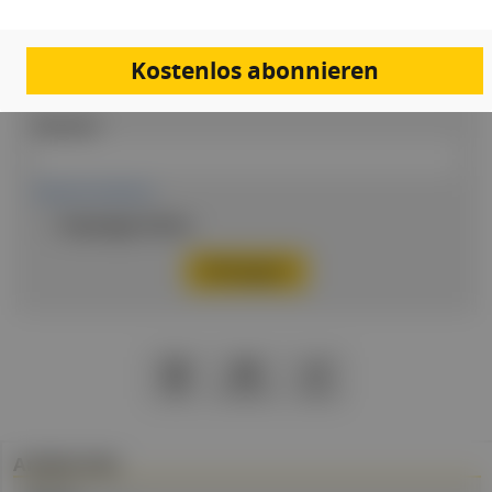
Email
Kostenlos abonnieren
Passwort
Passwort vergessen
Eingeloggt bleiben
PDF
Drucken
Teilen
Artikel Info