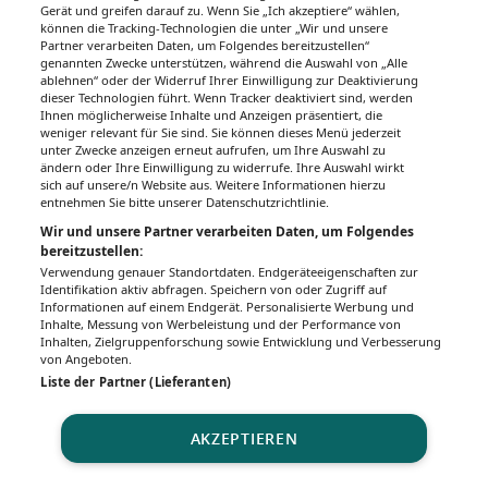
Gerät und greifen darauf zu. Wenn Sie „Ich akzeptiere“ wählen,
können die Tracking-Technologien die unter „Wir und unsere
Partner verarbeiten Daten, um Folgendes bereitzustellen“
genannten Zwecke unterstützen, während die Auswahl von „Alle
ablehnen“ oder der Widerruf Ihrer Einwilligung zur Deaktivierung
dieser Technologien führt. Wenn Tracker deaktiviert sind, werden
Ihnen möglicherweise Inhalte und Anzeigen präsentiert, die
weniger relevant für Sie sind. Sie können dieses Menü jederzeit
unter Zwecke anzeigen erneut aufrufen, um Ihre Auswahl zu
ändern oder Ihre Einwilligung zu widerrufe. Ihre Auswahl wirkt
sich auf unsere/n Website aus. Weitere Informationen hierzu
entnehmen Sie bitte unserer Datenschutzrichtlinie.
Wir und unsere Partner verarbeiten Daten, um Folgendes
bereitzustellen:
Verwendung genauer Standortdaten. Endgeräteeigenschaften zur
Identifikation aktiv abfragen. Speichern von oder Zugriff auf
Informationen auf einem Endgerät. Personalisierte Werbung und
Inhalte, Messung von Werbeleistung und der Performance von
Inhalten, Zielgruppenforschung sowie Entwicklung und Verbesserung
von Angeboten.
Liste der Partner (Lieferanten)
AKZEPTIEREN