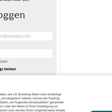
loggen
essen
gt bleiben
ten, wie z.B. Browsing-Daten oder eindeutige
 „Ich akzeptiere“ wählen, können die Tracking-
 Daten, um Folgendes bereitzustellen“ genannten
n“ oder der Widerruf Ihrer Einwilligung zur
tiviert sind, werden Ihnen möglicherweise Inhalte