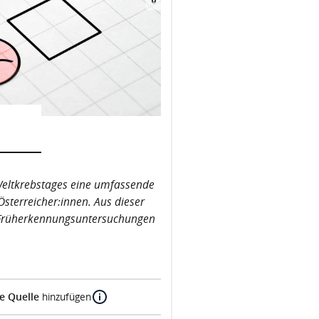
 Weltkrebstages eine umfassende
sterreicher:innen. Aus dieser
e Früherkennungsuntersuchungen
e Quelle
hinzufügen