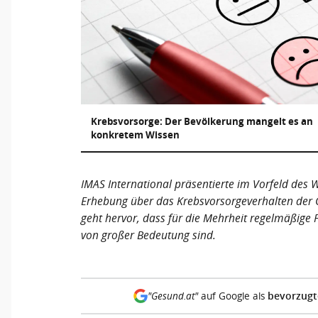
Krebsvorsorge: Der Bevölkerung mangelt es an
konkretem Wissen
IMAS International präsentierte im Vorfeld des
Erhebung über das Krebsvorsorgeverhalten der Ö
geht hervor, dass für die Mehrheit regelmäßig
von großer Bedeutung sind.
bevorzugt
"Gesund.at"
auf Google als