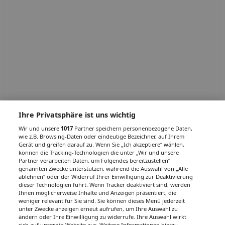
Ihre Privatsphäre ist uns wichtig
Wir und unsere
1017
Partner speichern personenbezogene Daten,
wie z.B. Browsing-Daten oder eindeutige Bezeichner, auf Ihrem
Gerät und greifen darauf zu. Wenn Sie „Ich akzeptiere“ wählen,
können die Tracking-Technologien die unter „Wir und unsere
Partner verarbeiten Daten, um Folgendes bereitzustellen“
genannten Zwecke unterstützen, während die Auswahl von „Alle
ablehnen“ oder der Widerruf Ihrer Einwilligung zur Deaktivierung
dieser Technologien führt. Wenn Tracker deaktiviert sind, werden
Ihnen möglicherweise Inhalte und Anzeigen präsentiert, die
weniger relevant für Sie sind. Sie können dieses Menü jederzeit
unter Zwecke anzeigen erneut aufrufen, um Ihre Auswahl zu
ändern oder Ihre Einwilligung zu widerrufe. Ihre Auswahl wirkt
sich auf unsere/n Website aus. Weitere Informationen hierzu