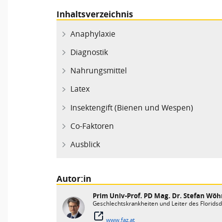
Inhaltsverzeichnis
Anaphylaxie
Diagnostik
Nahrungsmittel
Latex
Insektengift (Bienen und Wespen)
Co-Faktoren
Ausblick
Autor:in
Prim Univ-Prof. PD Mag. Dr. Stefan Wöh
Geschlechtskrankheiten und Leiter des Floridsd
www.faz.at