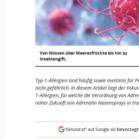
Von Nüssen über Meeresfrüchte bis hin zu
Insektengift.
Typ-1-Allergien sind häufig sowie meistens für P
nicht gefährlich. In diesem Artikel liegt der Fo
1-Allergien, für welche die Verordnung von Adre
naher Zukunft von Adrenalin Nasensprays in F
bevorzugt
"Gesund.at"
auf Google als