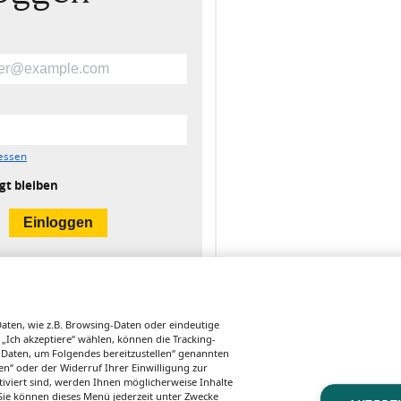
essen
gt bleiben
ten, wie z.B. Browsing-Daten oder eindeutige
 „Ich akzeptiere“ wählen, können die Tracking-
 Daten, um Folgendes bereitzustellen“ genannten
n“ oder der Widerruf Ihrer Einwilligung zur
tiviert sind, werden Ihnen möglicherweise Inhalte
DIGITALISIERUNG
ARZNEIMITTELSICHERHEIT
FORSCHUNG
. Sie können dieses Menü jederzeit unter Zwecke