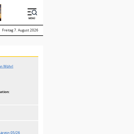
MENÜ
Freitag 7. August 2026
fan Wöhrl
ation:
ärztin 05/26