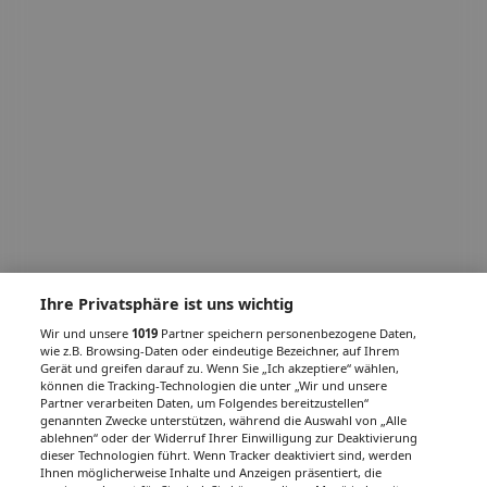
Ihre Privatsphäre ist uns wichtig
Wir und unsere
1019
Partner speichern personenbezogene Daten,
wie z.B. Browsing-Daten oder eindeutige Bezeichner, auf Ihrem
Gerät und greifen darauf zu. Wenn Sie „Ich akzeptiere“ wählen,
können die Tracking-Technologien die unter „Wir und unsere
Partner verarbeiten Daten, um Folgendes bereitzustellen“
genannten Zwecke unterstützen, während die Auswahl von „Alle
ablehnen“ oder der Widerruf Ihrer Einwilligung zur Deaktivierung
dieser Technologien führt. Wenn Tracker deaktiviert sind, werden
Ihnen möglicherweise Inhalte und Anzeigen präsentiert, die