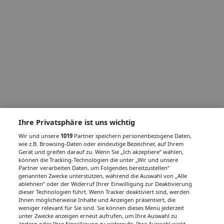
Ihre Privatsphäre ist uns wichtig
Wir und unsere
1019
Partner speichern personenbezogene Daten,
wie z.B. Browsing-Daten oder eindeutige Bezeichner, auf Ihrem
Gerät und greifen darauf zu. Wenn Sie „Ich akzeptiere“ wählen,
können die Tracking-Technologien die unter „Wir und unsere
Partner verarbeiten Daten, um Folgendes bereitzustellen“
genannten Zwecke unterstützen, während die Auswahl von „Alle
ablehnen“ oder der Widerruf Ihrer Einwilligung zur Deaktivierung
dieser Technologien führt. Wenn Tracker deaktiviert sind, werden
Ihnen möglicherweise Inhalte und Anzeigen präsentiert, die
weniger relevant für Sie sind. Sie können dieses Menü jederzeit
unter Zwecke anzeigen erneut aufrufen, um Ihre Auswahl zu
ändern oder Ihre Einwilligung zu widerrufe. Ihre Auswahl wirkt