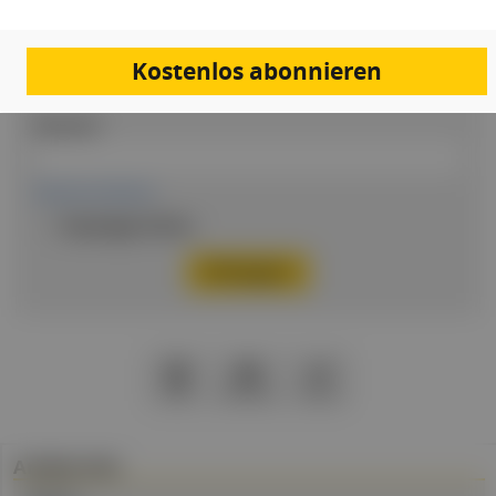
Email
Kostenlos abonnieren
Passwort
Passwort vergessen
Eingeloggt bleiben
PDF
Drucken
Teilen
Artikel Info