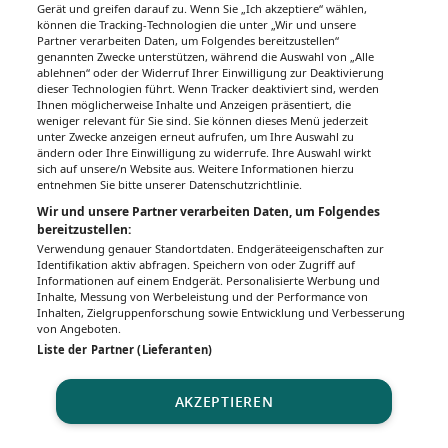
Gerät und greifen darauf zu. Wenn Sie „Ich akzeptiere“ wählen,
können die Tracking-Technologien die unter „Wir und unsere
Partner verarbeiten Daten, um Folgendes bereitzustellen“
genannten Zwecke unterstützen, während die Auswahl von „Alle
ablehnen“ oder der Widerruf Ihrer Einwilligung zur Deaktivierung
dieser Technologien führt. Wenn Tracker deaktiviert sind, werden
Ihnen möglicherweise Inhalte und Anzeigen präsentiert, die
weniger relevant für Sie sind. Sie können dieses Menü jederzeit
unter Zwecke anzeigen erneut aufrufen, um Ihre Auswahl zu
ändern oder Ihre Einwilligung zu widerrufe. Ihre Auswahl wirkt
sich auf unsere/n Website aus. Weitere Informationen hierzu
entnehmen Sie bitte unserer Datenschutzrichtlinie.
Wir und unsere Partner verarbeiten Daten, um Folgendes
bereitzustellen:
Verwendung genauer Standortdaten. Endgeräteeigenschaften zur
Identifikation aktiv abfragen. Speichern von oder Zugriff auf
Informationen auf einem Endgerät. Personalisierte Werbung und
Inhalte, Messung von Werbeleistung und der Performance von
Inhalten, Zielgruppenforschung sowie Entwicklung und Verbesserung
von Angeboten.
Liste der Partner (Lieferanten)
AKZEPTIEREN