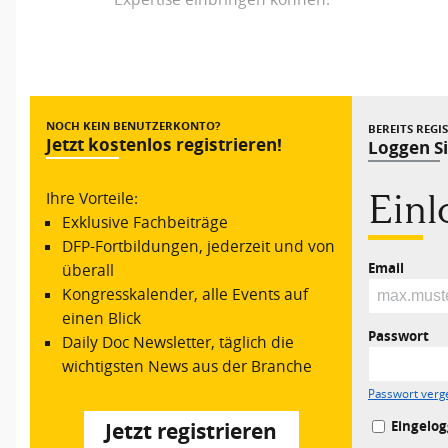
Vorheriger Beitrag
NOCH KEIN BENUTZERKONTO?
BEREITS REGI
Jetzt kostenlos registrieren!
Loggen Si
Ein
Ihre Vorteile:
Exklusive Fachbeiträge
DFP-Fortbildungen, jederzeit und von
Email
überall
Kongresskalender, alle Events auf
einen Blick
Passwort
Daily Doc Newsletter, täglich die
wichtigsten News aus der Branche
Passwort verg
Eingelog
Jetzt registrieren