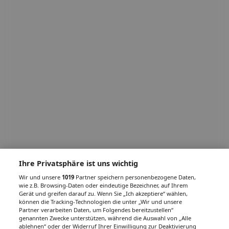
Ihre Privatsphäre ist uns wichtig
Wir und unsere
1019
Partner speichern personenbezogene Daten,
wie z.B. Browsing-Daten oder eindeutige Bezeichner, auf Ihrem
Gerät und greifen darauf zu. Wenn Sie „Ich akzeptiere“ wählen,
können die Tracking-Technologien die unter „Wir und unsere
Partner verarbeiten Daten, um Folgendes bereitzustellen“
genannten Zwecke unterstützen, während die Auswahl von „Alle
ablehnen“ oder der Widerruf Ihrer Einwilligung zur Deaktivierung