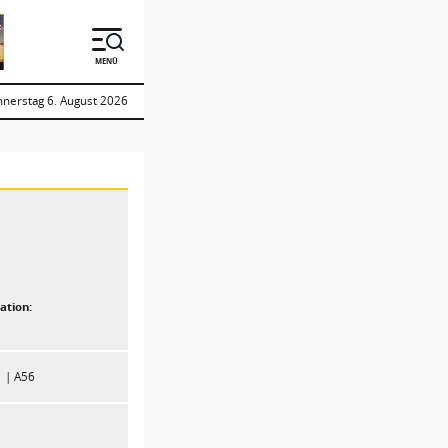
MENÜ
nerstag 6. August 2026
ation:
1
A56