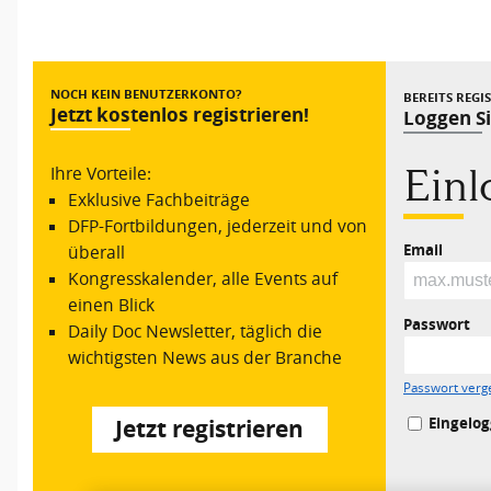
Vorheriger Beitrag
NOCH KEIN BENUTZERKONTO?
BEREITS REGI
Jetzt kostenlos registrieren!
Loggen Si
Ein
Ihre Vorteile:
Exklusive Fachbeiträge
DFP-Fortbildungen, jederzeit und von
Email
überall
Kongresskalender, alle Events auf
einen Blick
Passwort
Daily Doc Newsletter, täglich die
wichtigsten News aus der Branche
Passwort verg
Eingelog
Jetzt registrieren