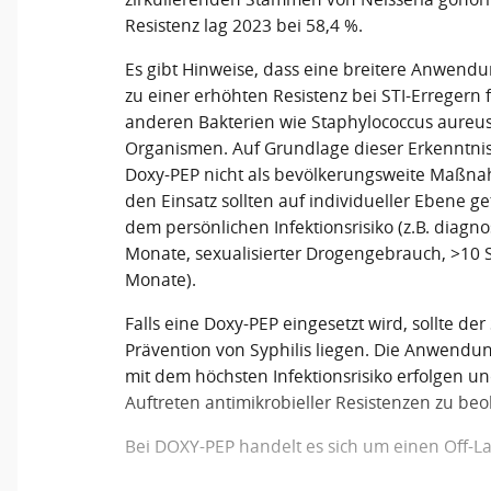
Resistenz lag 2023 bei 58,4 %.
Es gibt Hinweise, dass eine breitere Anwendu
zu einer erhöhten Resistenz bei STI-Erregern 
anderen Bakterien wie Staphylococcus aureu
Organismen. Auf Grundlage dieser Erkenntnis
Doxy-PEP nicht als bevölkerungsweite Maßn
den Einsatz sollten auf individueller Ebene g
dem persönlichen Infektionsrisiko (z.B. diagnos
Monate, sexualisierter Drogengebrauch, >10 S
Monate).
Falls eine Doxy-PEP eingesetzt wird, sollte de
Prävention von Syphilis liegen. Die Anwendun
mit dem höchsten Infektionsrisiko erfolgen 
Auftreten antimikrobieller Resistenzen zu be
Bei DOXY-PEP handelt es sich um einen Off-La