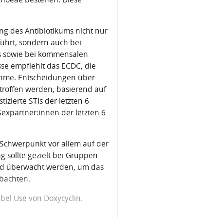
ng des Antibiotikums nicht nur
führt, sondern auch bei
s sowie bei kommensalen
se empfiehlt das ECDC, die
ahme. Entscheidungen über
etroffen werden, basierend auf
tizierte STIs der letzten 6
expartner:innen der letzten 6
r Schwerpunkt vor allem auf der
g sollte gezielt bei Gruppen
und überwacht werden, um das
obachten.
bel Use von Doxycyclin.