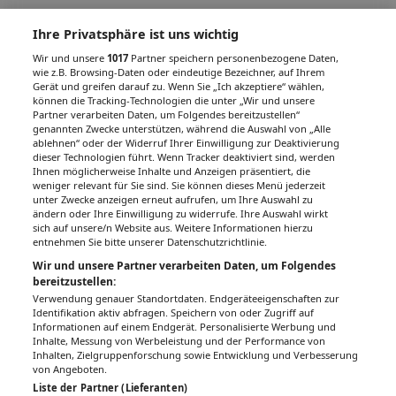
Ihre Privatsphäre ist uns wichtig
Wir und unsere
1017
Partner speichern personenbezogene Daten,
wie z.B. Browsing-Daten oder eindeutige Bezeichner, auf Ihrem
Gerät und greifen darauf zu. Wenn Sie „Ich akzeptiere“ wählen,
können die Tracking-Technologien die unter „Wir und unsere
Partner verarbeiten Daten, um Folgendes bereitzustellen“
genannten Zwecke unterstützen, während die Auswahl von „Alle
ablehnen“ oder der Widerruf Ihrer Einwilligung zur Deaktivierung
dieser Technologien führt. Wenn Tracker deaktiviert sind, werden
Ihnen möglicherweise Inhalte und Anzeigen präsentiert, die
weniger relevant für Sie sind. Sie können dieses Menü jederzeit
unter Zwecke anzeigen erneut aufrufen, um Ihre Auswahl zu
ändern oder Ihre Einwilligung zu widerrufe. Ihre Auswahl wirkt
sich auf unsere/n Website aus. Weitere Informationen hierzu
entnehmen Sie bitte unserer Datenschutzrichtlinie.
Wir und unsere Partner verarbeiten Daten, um Folgendes
bereitzustellen:
Verwendung genauer Standortdaten. Endgeräteeigenschaften zur
Identifikation aktiv abfragen. Speichern von oder Zugriff auf
Informationen auf einem Endgerät. Personalisierte Werbung und
Inhalte, Messung von Werbeleistung und der Performance von
Inhalten, Zielgruppenforschung sowie Entwicklung und Verbesserung
von Angeboten.
Liste der Partner (Lieferanten)