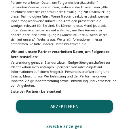
Partner verarbeiten Daten, um Folgendes bereitzustellen“
genannten Zwecke unterstützen, während die Auswahl von „Alle
ablehnen“ oder der Widerruf Ihrer Einwilligung zur Deaktivierung
dieser Technologien führt. Wenn Tracker deaktiviert sind, werden
Ihnen möglicherweise Inhalte und Anzeigen präsentiert, die
weniger relevant für Sie sind. Sie können dieses Menü jederzeit
unter Zwecke anzeigen erneut aufrufen, um Ihre Auswahl zu
ändern oder Ihre Einwilligung zu widerrufe. Ihre Auswahl wirkt
sich auf unsere/n Website aus. Weitere Informationen hierzu
entnehmen Sie bitte unserer Datenschutzrichtlinie.
Wir und unsere Partner verarbeiten Daten, um Folgendes
bereitzustellen:
Verwendung genauer Standortdaten. Endgeräteeigenschaften zur
Identifikation aktiv abfragen. Speichern von oder Zugriff auf
Informationen auf einem Endgerät. Personalisierte Werbung und
Inhalte, Messung von Werbeleistung und der Performance von
Inhalten, Zielgruppenforschung sowie Entwicklung und Verbesserung
von Angeboten.
Liste der Partner (Lieferanten)
AKZEPTIEREN
Zwecke anzeigen