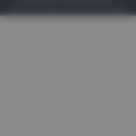
© 2026
Gesund.at
– All rights reserved – Patientenwissen:
MeinMed.at