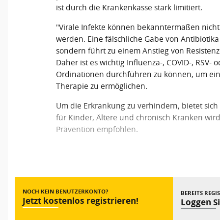
ist durch die Krankenkasse stark limitiert.
"Virale Infekte können bekanntermaßen nicht m
werden. Eine fälschliche Gabe von Antibiotika i
sondern führt zu einem Anstieg von Resisten
Daher ist es wichtig Influenza-, COVID-, RSV- 
Ordinationen durchführen zu können, um eine
Therapie zu ermöglichen.
Um die Erkrankung zu verhindern, bietet sich
für Kinder, Ältere und chronisch Kranken wird
Prävention empfohlen.
Vorheriger Beitrag
NOCH KEIN BENUTZERKONTO?
BEREITS REGI
Jetzt kostenlos registrieren!
Loggen Si