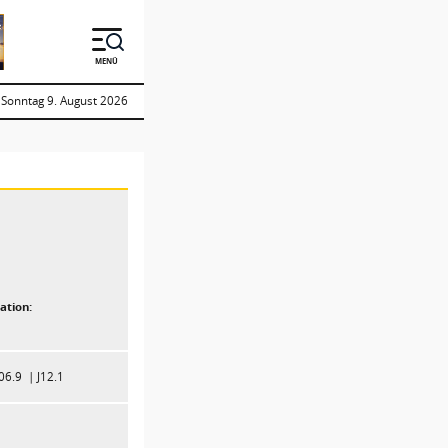
MENÜ
Sonntag 9. August 2026
ation:
J06.9
J12.1