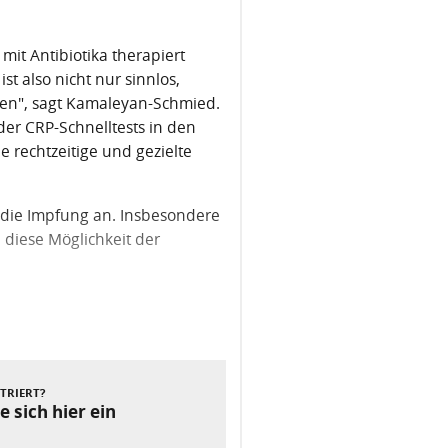
it Antibiotika therapiert
st also nicht nur sinnlos,
zen", sagt Kamaleyan-Schmied.
oder CRP-Schnelltests in den
 rechtzeitige und gezielte
 die Impfung an. Insbesondere
 diese Möglichkeit der
Nächster Beitrag
STRIERT?
e sich hier ein