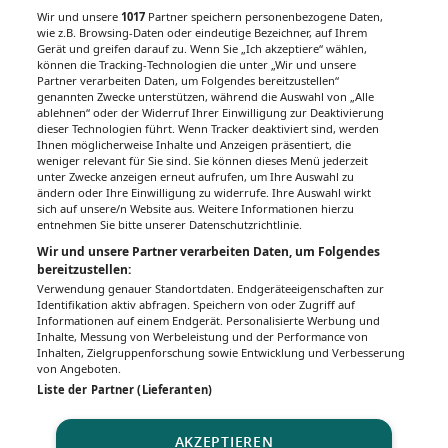
Wir und unsere
1017
Partner speichern personenbezogene Daten,
wie z.B. Browsing-Daten oder eindeutige Bezeichner, auf Ihrem
Gerät und greifen darauf zu. Wenn Sie „Ich akzeptiere“ wählen,
können die Tracking-Technologien die unter „Wir und unsere
Partner verarbeiten Daten, um Folgendes bereitzustellen“
genannten Zwecke unterstützen, während die Auswahl von „Alle
ablehnen“ oder der Widerruf Ihrer Einwilligung zur Deaktivierung
dieser Technologien führt. Wenn Tracker deaktiviert sind, werden
Ihnen möglicherweise Inhalte und Anzeigen präsentiert, die
weniger relevant für Sie sind. Sie können dieses Menü jederzeit
unter Zwecke anzeigen erneut aufrufen, um Ihre Auswahl zu
ändern oder Ihre Einwilligung zu widerrufe. Ihre Auswahl wirkt
sich auf unsere/n Website aus. Weitere Informationen hierzu
entnehmen Sie bitte unserer Datenschutzrichtlinie.
Wir und unsere Partner verarbeiten Daten, um Folgendes
bereitzustellen:
Verwendung genauer Standortdaten. Endgeräteeigenschaften zur
Identifikation aktiv abfragen. Speichern von oder Zugriff auf
Informationen auf einem Endgerät. Personalisierte Werbung und
Inhalte, Messung von Werbeleistung und der Performance von
Inhalten, Zielgruppenforschung sowie Entwicklung und Verbesserung
von Angeboten.
Liste der Partner (Lieferanten)
AKZEPTIEREN