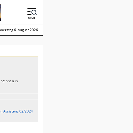
MENÜ
nerstag 6. August 2026
nt:innen in
:in Assistenz 02/2024