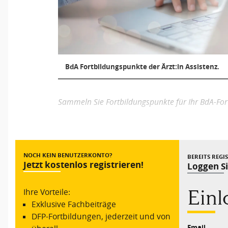
BdA Fortbildungspunkte der Ärzt:in Assistenz.
Sammeln Sie Fortbildungspunkte für Ihr BdA-For
NOCH KEIN BENUTZERKONTO?
BEREITS REGI
Jetzt kostenlos registrieren!
Loggen Si
Ein
Ihre Vorteile:
Exklusive Fachbeiträge
DFP-Fortbildungen, jederzeit und von
Email