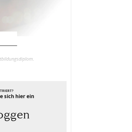
tbildungsdiplom.
STRIERT?
e sich hier ein
loggen