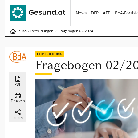
News
DFP
AFP
BdA-Fortbi
BdA-Fortbildungen
Fragebogen 02/2024
FORTBILDUNG
Fragebogen 02/2
PDF
Drucken
Teilen