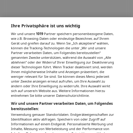
Ihre Privatsphäre ist uns wichtig
Wir und unsere
1019
Partner speichern personenbezogene Daten,
wie z.B. Browsing-Daten oder eindeutige Bezeichner, auf Ihrem
Gerät und greifen darauf zu. Wenn Sie „Ich akzeptiere“ wählen,
können die Tracking-Technologien die unter „Wir und unsere
Partner verarbeiten Daten, um Folgendes bereitzustellen“
genannten Zwecke unterstützen, während die Auswahl von „Alle
ablehnen“ oder der Widerruf Ihrer Einwilligung zur Deaktivierung
dieser Technologien führt. Wenn Tracker deaktiviert sind, werden
Ihnen möglicherweise Inhalte und Anzeigen präsentiert, die
weniger relevant für Sie sind. Sie können dieses Menü jederzeit
unter Zwecke anzeigen erneut aufrufen, um Ihre Auswahl zu
ändern oder Ihre Einwilligung zu widerrufe. Ihre Auswahl wirkt
sich auf unsere/n Website aus. Weitere Informationen hierzu
entnehmen Sie bitte unserer Datenschutzrichtlinie.
Wir und unsere Partner verarbeiten Daten, um Folgendes
bereitzustellen:
Verwendung genauer Standortdaten. Endgeräteeigenschaften zur
Identifikation aktiv abfragen. Speichern von oder Zugriff auf
Informationen auf einem Endgerät. Personalisierte Werbung und
Inhalte, Messung von Werbeleistung und der Performance von