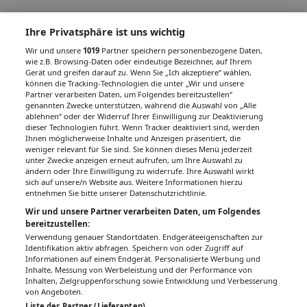
Ihre Privatsphäre ist uns wichtig
Wir und unsere
1019
Partner speichern personenbezogene Daten,
wie z.B. Browsing-Daten oder eindeutige Bezeichner, auf Ihrem
Gerät und greifen darauf zu. Wenn Sie „Ich akzeptiere“ wählen,
können die Tracking-Technologien die unter „Wir und unsere
Partner verarbeiten Daten, um Folgendes bereitzustellen“
genannten Zwecke unterstützen, während die Auswahl von „Alle
ablehnen“ oder der Widerruf Ihrer Einwilligung zur Deaktivierung
dieser Technologien führt. Wenn Tracker deaktiviert sind, werden
Ihnen möglicherweise Inhalte und Anzeigen präsentiert, die
weniger relevant für Sie sind. Sie können dieses Menü jederzeit
unter Zwecke anzeigen erneut aufrufen, um Ihre Auswahl zu
ändern oder Ihre Einwilligung zu widerrufe. Ihre Auswahl wirkt
sich auf unsere/n Website aus. Weitere Informationen hierzu
entnehmen Sie bitte unserer Datenschutzrichtlinie.
Wir und unsere Partner verarbeiten Daten, um Folgendes
bereitzustellen:
Verwendung genauer Standortdaten. Endgeräteeigenschaften zur
Identifikation aktiv abfragen. Speichern von oder Zugriff auf
Informationen auf einem Endgerät. Personalisierte Werbung und
Inhalte, Messung von Werbeleistung und der Performance von
Inhalten, Zielgruppenforschung sowie Entwicklung und Verbesserung
von Angeboten.
Liste der Partner (Lieferanten)