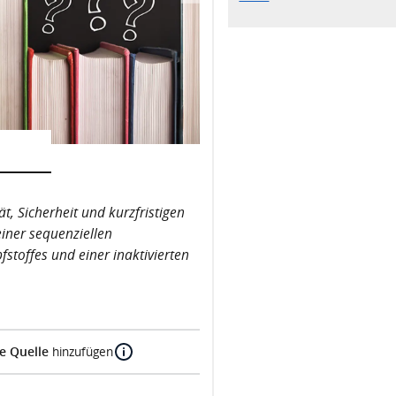
t, Sicherheit und kurzfristigen
einer sequenziellen
toffes und einer inaktivierten
e Quelle
hinzufügen