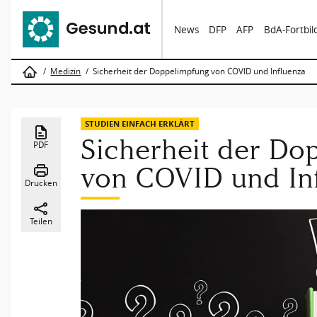
News
DFP
AFP
BdA-Fortbi
Medizin
Sicherheit der Doppelimpfung von COVID und Influenza
STUDIEN EINFACH ERKLÄRT
Sicherheit der Do
PDF
von COVID und In
Drucken
Teilen