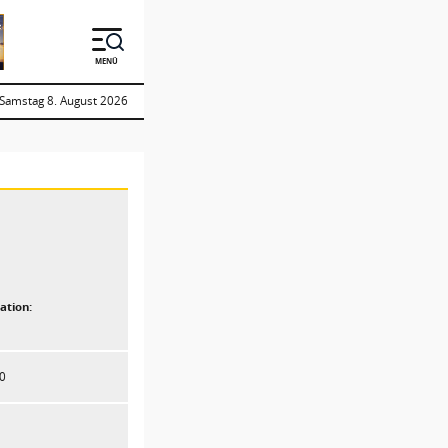
MENÜ
Samstag 8. August 2026
ation:
10