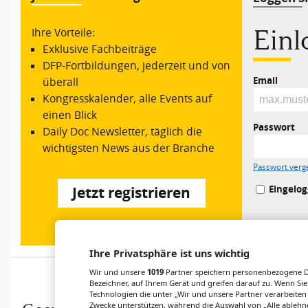
Ein
Ihre Vorteile:
Exklusive Fachbeiträge
DFP-Fortbildungen, jederzeit und von
Email
überall
Kongresskalender, alle Events auf
einen Blick
Passwort
Daily Doc Newsletter, täglich die
wichtigsten News aus der Branche
Passwort verg
Eingelog
Jetzt registrieren
Ihre Privatsphäre ist uns wichtig
Wir und unsere
1019
Partner speichern personenbezogene Da
Bezeichner, auf Ihrem Gerät und greifen darauf zu. Wenn Sie
Technologien die unter „Wir und unsere Partner verarbeiten
Zwecke unterstützen, während die Auswahl von „Alle ablehne