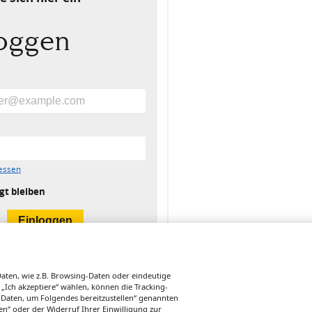
loggen
essen
gt bleiben
ten, wie z.B. Browsing-Daten oder eindeutige
 „Ich akzeptiere“ wählen, können die Tracking-
 Daten, um Folgendes bereitzustellen“ genannten
n“ oder der Widerruf Ihrer Einwilligung zur