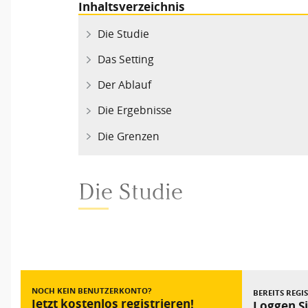
Inhaltsverzeichnis
Die Studie
Das Setting
Der Ablauf
Die Ergebnisse
Die Grenzen
Die Studie
Vorheriger Beitrag
NOCH KEIN BENUTZERKONTO?
BEREITS REGI
Jetzt kostenlos registrieren!
Loggen Si