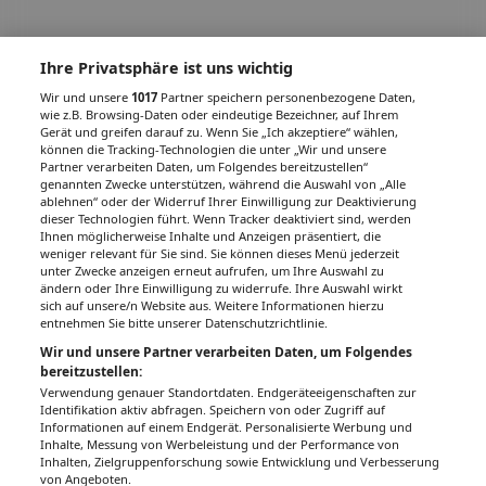
Ihre Privatsphäre ist uns wichtig
Wir und unsere
1017
Partner speichern personenbezogene Daten,
wie z.B. Browsing-Daten oder eindeutige Bezeichner, auf Ihrem
Gerät und greifen darauf zu. Wenn Sie „Ich akzeptiere“ wählen,
können die Tracking-Technologien die unter „Wir und unsere
Partner verarbeiten Daten, um Folgendes bereitzustellen“
genannten Zwecke unterstützen, während die Auswahl von „Alle
ablehnen“ oder der Widerruf Ihrer Einwilligung zur Deaktivierung
dieser Technologien führt. Wenn Tracker deaktiviert sind, werden
Ihnen möglicherweise Inhalte und Anzeigen präsentiert, die
weniger relevant für Sie sind. Sie können dieses Menü jederzeit
unter Zwecke anzeigen erneut aufrufen, um Ihre Auswahl zu
ändern oder Ihre Einwilligung zu widerrufe. Ihre Auswahl wirkt
sich auf unsere/n Website aus. Weitere Informationen hierzu
entnehmen Sie bitte unserer Datenschutzrichtlinie.
Wir und unsere Partner verarbeiten Daten, um Folgendes
bereitzustellen:
Verwendung genauer Standortdaten. Endgeräteeigenschaften zur
Identifikation aktiv abfragen. Speichern von oder Zugriff auf
Informationen auf einem Endgerät. Personalisierte Werbung und
Inhalte, Messung von Werbeleistung und der Performance von
Inhalten, Zielgruppenforschung sowie Entwicklung und Verbesserung
von Angeboten.