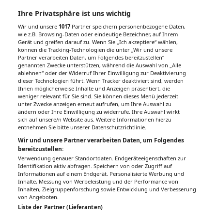
Ihre Privatsphäre ist uns wichtig
Wir und unsere
1017
Partner speichern personenbezogene Daten,
wie z.B. Browsing-Daten oder eindeutige Bezeichner, auf Ihrem
Gerät und greifen darauf zu. Wenn Sie „Ich akzeptiere“ wählen,
können die Tracking-Technologien die unter „Wir und unsere
Partner verarbeiten Daten, um Folgendes bereitzustellen“
genannten Zwecke unterstützen, während die Auswahl von „Alle
ablehnen“ oder der Widerruf Ihrer Einwilligung zur Deaktivierung
dieser Technologien führt. Wenn Tracker deaktiviert sind, werden
Ihnen möglicherweise Inhalte und Anzeigen präsentiert, die
weniger relevant für Sie sind. Sie können dieses Menü jederzeit
unter Zwecke anzeigen erneut aufrufen, um Ihre Auswahl zu
ändern oder Ihre Einwilligung zu widerrufe. Ihre Auswahl wirkt
sich auf unsere/n Website aus. Weitere Informationen hierzu
entnehmen Sie bitte unserer Datenschutzrichtlinie.
Wir und unsere Partner verarbeiten Daten, um Folgendes
bereitzustellen:
Verwendung genauer Standortdaten. Endgeräteeigenschaften zur
Identifikation aktiv abfragen. Speichern von oder Zugriff auf
Informationen auf einem Endgerät. Personalisierte Werbung und
Inhalte, Messung von Werbeleistung und der Performance von
Inhalten, Zielgruppenforschung sowie Entwicklung und Verbesserung
von Angeboten.
Liste der Partner (Lieferanten)