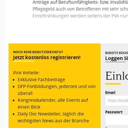
Anträge auf Berufsunfähigkeits- bzw. Invalidi
Pflegegeld auch von Betroffenen mit sehr sc
Einschränkungen werden seitens der PVA nur
Vorheriger Beitrag
NOCH KEIN BENUTZERKONTO?
BEREITS REGI
Jetzt kostenlos registrieren!
Loggen Si
Ein
Ihre Vorteile:
Exklusive Fachbeiträge
DFP-Fortbildungen, jederzeit und von
Email
überall
Kongresskalender, alle Events auf
einen Blick
Passwort
Daily Doc Newsletter, täglich die
wichtigsten News aus der Branche