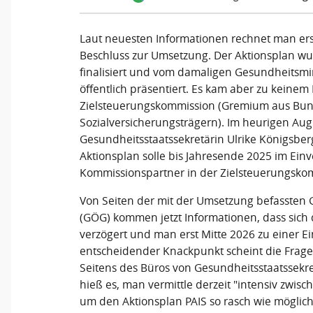
Laut neuesten Informationen rechnet man ers
Beschluss zur Umsetzung. Der Aktionsplan wu
finalisiert und vom damaligen Gesundheitsmi
öffentlich präsentiert. Es kam aber zu keinem
Zielsteuerungskommission (Gremium aus Bu
Sozialversicherungsträgern). Im heurigen Aug
Gesundheitsstaatssekretärin Ulrike Königsbe
Aktionsplan solle bis Jahresende 2025 im Ei
Kommissionspartner in der Zielsteuerungsko
Von Seiten der mit der Umsetzung befassten
(GÖG) kommen jetzt Informationen, dass sich d
verzögert und man erst Mitte 2026 zu einer E
entscheidender Knackpunkt scheint die Frage 
Seitens des Büros von Gesundheitsstaatssekr
hieß es, man vermittle derzeit "intensiv zwisch
um den Aktionsplan PAIS so rasch wie möglich 