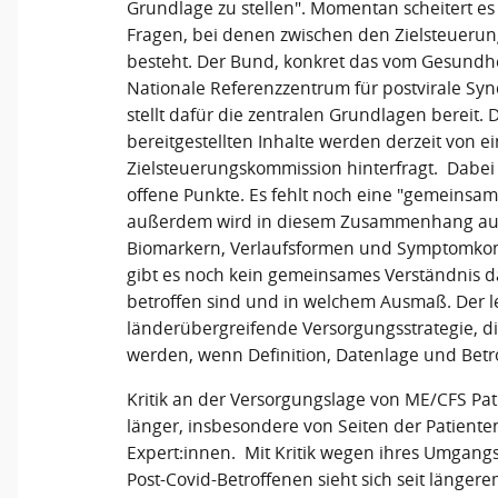
Grundlage zu stellen". Momentan scheitert es
Fragen, bei denen zwischen den Zielsteueru
besteht. Der Bund, konkret das vom Gesundhe
Nationale Referenzzentrum für postvirale S
stellt dafür die zentralen Grundlagen bereit.
bereitgestellten Inhalte werden derzeit von e
Zielsteuerungskommission hinterfragt. Dabei
offene Punkte. Es fehlt noch eine "gemeinsame
außerdem wird in diesem Zusammenhang au
Biomarkern, Verlaufsformen und Symptomkom
gibt es noch kein gemeinsames Verständnis d
betroffen sind und in welchem Ausmaß. Der let
länderübergreifende Versorgungsstrategie, di
werden, wenn Definition, Datenlage und Betr
Kritik an der Versorgungslage von ME/CFS Pat
länger, insbesondere von Seiten der Patiente
Expert:innen. Mit Kritik wegen ihres Umgang
Post-Covid-Betroffenen sieht sich seit längere