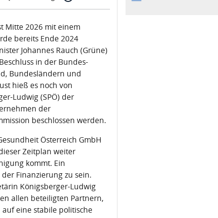
t Mitte 2026 mit einem
rde bereits Ende 2024
nister Johannes Rauch (Grüne)
 Beschluss in der Bundes-
nd, Bundesländern und
ust hieß es noch von
rger-Ludwig (SPÖ) der
nvernehmen der
mmission beschlossen werden.
 Gesundheit Österreich GmbH
ieser Zeitplan weiter
inigung kommt. Ein
der Finanzierung zu sein.
etärin Königsberger-Ludwig
en allen beteiligten Partnern,
auf eine stabile politische