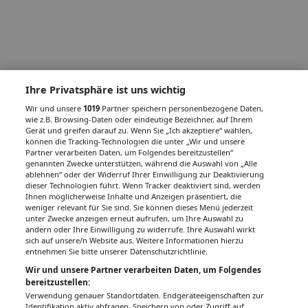
Ihre Privatsphäre ist uns wichtig
Wir und unsere
1019
Partner speichern personenbezogene Daten,
wie z.B. Browsing-Daten oder eindeutige Bezeichner, auf Ihrem
Gerät und greifen darauf zu. Wenn Sie „Ich akzeptiere“ wählen,
können die Tracking-Technologien die unter „Wir und unsere
Partner verarbeiten Daten, um Folgendes bereitzustellen“
genannten Zwecke unterstützen, während die Auswahl von „Alle
ablehnen“ oder der Widerruf Ihrer Einwilligung zur Deaktivierung
dieser Technologien führt. Wenn Tracker deaktiviert sind, werden
Ihnen möglicherweise Inhalte und Anzeigen präsentiert, die
weniger relevant für Sie sind. Sie können dieses Menü jederzeit
unter Zwecke anzeigen erneut aufrufen, um Ihre Auswahl zu
ändern oder Ihre Einwilligung zu widerrufe. Ihre Auswahl wirkt
sich auf unsere/n Website aus. Weitere Informationen hierzu
entnehmen Sie bitte unserer Datenschutzrichtlinie.
Wir und unsere Partner verarbeiten Daten, um Folgendes
bereitzustellen:
Verwendung genauer Standortdaten. Endgeräteeigenschaften zur
Identifikation aktiv abfragen. Speichern von oder Zugriff auf