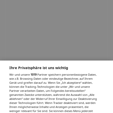
Ihre Privatsphäre ist uns wichtig
Wir und unsere
1019
Partner speichern personenbezogene Daten,
wie z.B. Browsing-Daten oder eindeutige Bezeichner, auf Ihrem
Gerät und greifen darauf zu. Wenn Sie „Ich akzeptiere“ wählen,
können die Tracking-Technologien die unter „Wir und unsere
Partner verarbeiten Daten, um Folgendes bereitzustellen“
genannten Zwecke unterstützen, während die Auswahl von „Alle
ablehnen“ oder der Widerruf Ihrer Einwilligung zur Deaktivierung
dieser Technologien führt. Wenn Tracker deaktiviert sind, werden
Ihnen möglicherweise Inhalte und Anzeigen präsentiert, die
weniger relevant für Sie sind. Sie können dieses Menü jederzeit