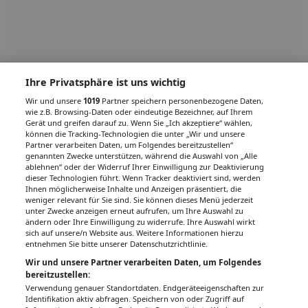
Ihre Privatsphäre ist uns wichtig
Wir und unsere
1019
Partner speichern personenbezogene Daten,
wie z.B. Browsing-Daten oder eindeutige Bezeichner, auf Ihrem
Gerät und greifen darauf zu. Wenn Sie „Ich akzeptiere“ wählen,
können die Tracking-Technologien die unter „Wir und unsere
Partner verarbeiten Daten, um Folgendes bereitzustellen“
genannten Zwecke unterstützen, während die Auswahl von „Alle
ablehnen“ oder der Widerruf Ihrer Einwilligung zur Deaktivierung
dieser Technologien führt. Wenn Tracker deaktiviert sind, werden
Ihnen möglicherweise Inhalte und Anzeigen präsentiert, die
weniger relevant für Sie sind. Sie können dieses Menü jederzeit
unter Zwecke anzeigen erneut aufrufen, um Ihre Auswahl zu
ändern oder Ihre Einwilligung zu widerrufe. Ihre Auswahl wirkt
sich auf unsere/n Website aus. Weitere Informationen hierzu
entnehmen Sie bitte unserer Datenschutzrichtlinie.
Wir und unsere Partner verarbeiten Daten, um Folgendes
bereitzustellen:
Verwendung genauer Standortdaten. Endgeräteeigenschaften zur
Identifikation aktiv abfragen. Speichern von oder Zugriff auf