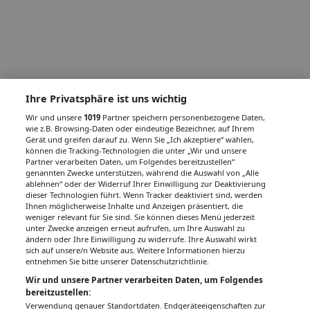
Ihre Privatsphäre ist uns wichtig
Wir und unsere
1019
Partner speichern personenbezogene Daten,
wie z.B. Browsing-Daten oder eindeutige Bezeichner, auf Ihrem
Gerät und greifen darauf zu. Wenn Sie „Ich akzeptiere“ wählen,
können die Tracking-Technologien die unter „Wir und unsere
Partner verarbeiten Daten, um Folgendes bereitzustellen“
genannten Zwecke unterstützen, während die Auswahl von „Alle
ablehnen“ oder der Widerruf Ihrer Einwilligung zur Deaktivierung
dieser Technologien führt. Wenn Tracker deaktiviert sind, werden
Ihnen möglicherweise Inhalte und Anzeigen präsentiert, die
weniger relevant für Sie sind. Sie können dieses Menü jederzeit
unter Zwecke anzeigen erneut aufrufen, um Ihre Auswahl zu
ändern oder Ihre Einwilligung zu widerrufe. Ihre Auswahl wirkt
sich auf unsere/n Website aus. Weitere Informationen hierzu
entnehmen Sie bitte unserer Datenschutzrichtlinie.
Wir und unsere Partner verarbeiten Daten, um Folgendes
bereitzustellen:
Verwendung genauer Standortdaten. Endgeräteeigenschaften zur