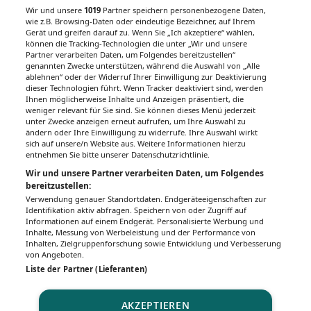
Wir und unsere
1019
Partner speichern personenbezogene Daten,
wie z.B. Browsing-Daten oder eindeutige Bezeichner, auf Ihrem
Gerät und greifen darauf zu. Wenn Sie „Ich akzeptiere“ wählen,
können die Tracking-Technologien die unter „Wir und unsere
Partner verarbeiten Daten, um Folgendes bereitzustellen“
genannten Zwecke unterstützen, während die Auswahl von „Alle
ablehnen“ oder der Widerruf Ihrer Einwilligung zur Deaktivierung
dieser Technologien führt. Wenn Tracker deaktiviert sind, werden
Ihnen möglicherweise Inhalte und Anzeigen präsentiert, die
weniger relevant für Sie sind. Sie können dieses Menü jederzeit
unter Zwecke anzeigen erneut aufrufen, um Ihre Auswahl zu
ändern oder Ihre Einwilligung zu widerrufe. Ihre Auswahl wirkt
sich auf unsere/n Website aus. Weitere Informationen hierzu
entnehmen Sie bitte unserer Datenschutzrichtlinie.
Wir und unsere Partner verarbeiten Daten, um Folgendes
bereitzustellen:
Verwendung genauer Standortdaten. Endgeräteeigenschaften zur
Identifikation aktiv abfragen. Speichern von oder Zugriff auf
Informationen auf einem Endgerät. Personalisierte Werbung und
Inhalte, Messung von Werbeleistung und der Performance von
Inhalten, Zielgruppenforschung sowie Entwicklung und Verbesserung
von Angeboten.
Liste der Partner (Lieferanten)
AKZEPTIEREN