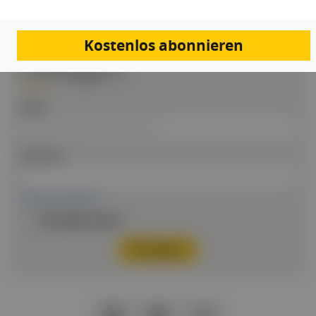
BEREITS REGISTRIERT?
Loggen Sie sich hier ein
Kostenlos abonnieren
Einloggen
Email
Passwort
Passwort vergessen
Eingeloggt bleiben