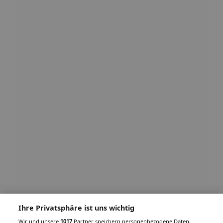
Ihre Privatsphäre ist uns wichtig
Wir und unsere
1017
Partner speichern personenbezogene Daten,