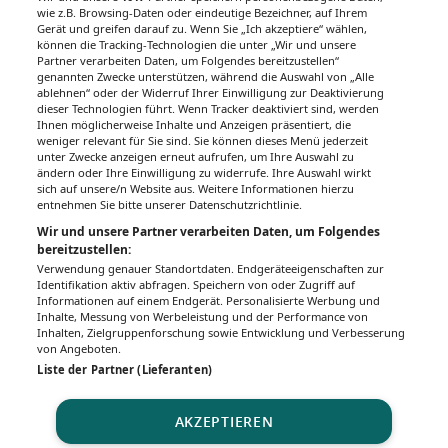
wie z.B. Browsing-Daten oder eindeutige Bezeichner, auf Ihrem
Gerät und greifen darauf zu. Wenn Sie „Ich akzeptiere“ wählen,
können die Tracking-Technologien die unter „Wir und unsere
Partner verarbeiten Daten, um Folgendes bereitzustellen“
genannten Zwecke unterstützen, während die Auswahl von „Alle
ablehnen“ oder der Widerruf Ihrer Einwilligung zur Deaktivierung
dieser Technologien führt. Wenn Tracker deaktiviert sind, werden
Ihnen möglicherweise Inhalte und Anzeigen präsentiert, die
weniger relevant für Sie sind. Sie können dieses Menü jederzeit
unter Zwecke anzeigen erneut aufrufen, um Ihre Auswahl zu
ändern oder Ihre Einwilligung zu widerrufe. Ihre Auswahl wirkt
sich auf unsere/n Website aus. Weitere Informationen hierzu
entnehmen Sie bitte unserer Datenschutzrichtlinie.
Wir und unsere Partner verarbeiten Daten, um Folgendes
bereitzustellen:
Verwendung genauer Standortdaten. Endgeräteeigenschaften zur
Identifikation aktiv abfragen. Speichern von oder Zugriff auf
Informationen auf einem Endgerät. Personalisierte Werbung und
Inhalte, Messung von Werbeleistung und der Performance von
Inhalten, Zielgruppenforschung sowie Entwicklung und Verbesserung
von Angeboten.
Liste der Partner (Lieferanten)
AKZEPTIEREN