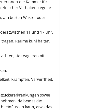
er erinnert die Kammer für
izinischer Verhaltensregeln:
ken, am besten Wasser oder
ders zwischen 11 und 17 Uhr.
 tragen. Räume kühl halten,
chten, sie reagieren oft
sen.
keit, Krämpfen, Verwirrtheit:
lutzuckererkrankungen sowie
nnehmen, da beides die
 beeinflussen kann, etwa das