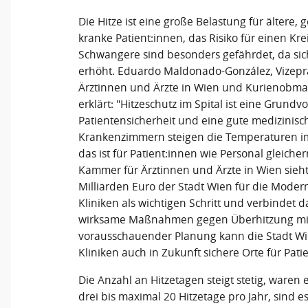
Die Hitze ist eine große Belastung für ältere,
kranke Patient:innen, das Risiko für einen Krei
Schwangere sind besonders gefährdet, da sic
erhöht. Eduardo Maldonado-González, Vizepr
Ärztinnen und Ärzte in Wien und Kurienobman
erklärt: "Hitzeschutz im Spital ist eine Grund
Patientensicherheit und eine gute medizinis
Krankenzimmern steigen die Temperaturen i
das ist für Patient:innen wie Personal gleich
Kammer für Ärztinnen und Ärzte in Wien sieht
Milliarden Euro der Stadt Wien für die Moder
Kliniken als wichtigen Schritt und verbindet d
wirksame Maßnahmen gegen Überhitzung mit
vorausschauender Planung kann die Stadt Wie
Kliniken auch in Zukunft sichere Orte für Pat
Die Anzahl an Hitzetagen steigt stetig, ware
drei bis maximal 20 Hitzetage pro Jahr, sind 