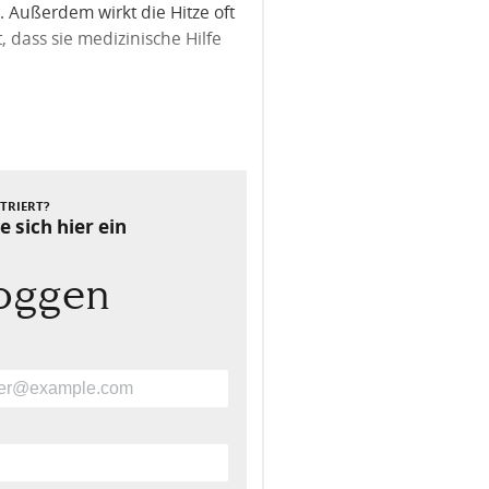
 Außerdem wirkt die Hitze oft
, dass sie medizinische Hilfe
Nächster Beitrag
STRIERT?
e sich hier ein
loggen