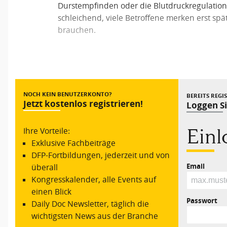
Durstempfinden oder die Blutdruckregulation.
schleichend, viele Betroffene merken erst spät
brauchen.
Vorheriger Beitrag
NOCH KEIN BENUTZERKONTO?
BEREITS REGI
Jetzt kostenlos registrieren!
Loggen Si
Ein
Ihre Vorteile:
Exklusive Fachbeiträge
DFP-Fortbildungen, jederzeit und von
Email
überall
Kongresskalender, alle Events auf
einen Blick
Passwort
Daily Doc Newsletter, täglich die
wichtigsten News aus der Branche