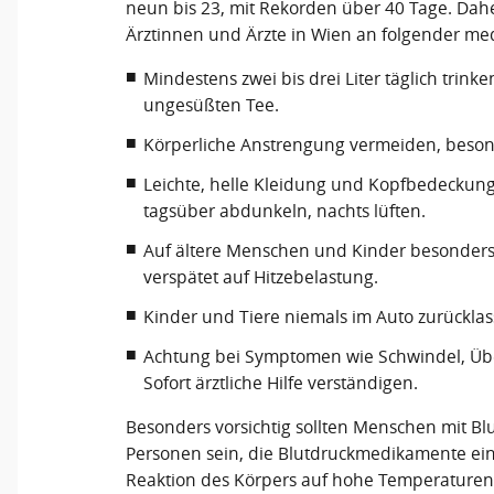
neun bis 23, mit Rekorden über 40 Tage. Dah
Ärztinnen und Ärzte in Wien an folgender med
Mindestens zwei bis drei Liter täglich trin
ungesüßten Tee.
Körperliche Anstrengung vermeiden, beson
Leichte, helle Kleidung und Kopfbedeckung
tagsüber abdunkeln, nachts lüften.
Auf ältere Menschen und Kinder besonders a
verspätet auf Hitzebelastung.
Kinder und Tiere niemals im Auto zurücklas
Achtung bei Symptomen wie Schwindel, Übel
Sofort ärztliche Hilfe verständigen.
Besonders vorsichtig sollten Menschen mit B
Personen sein, die Blutdruckmedikamente ei
Reaktion des Körpers auf hohe Temperaturen