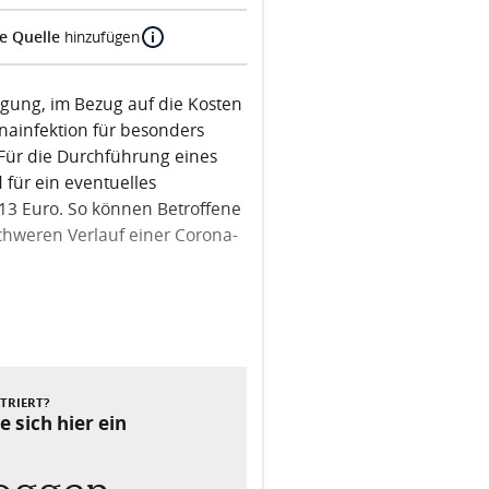
e Quelle
hinzufügen
nigung, im Bezug auf die Kosten
nainfektion für besonders
Für die Durchführung eines
 für ein eventuelles
13 Euro. So können Betroffene
chweren Verlauf einer Corona-
Nächster Beitrag
STRIERT?
e sich hier ein