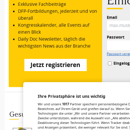
Ein
Exklusive Fachbeiträge
DFP-Fortbildungen, jederzeit und von
Email
überall
Kongresskalender, alle Events auf
einen Blick
Passwort
Daily Doc Newsletter, täglich die
wichtigsten News aus der Branche
Passwort verg
Eingelog
Jetzt registrieren
Ihre Privatsphäre ist uns wichtig
Wir und unsere
1017
Partner speichern personenbezogene Da
Bezeichner, auf Ihrem Gerät und greifen darauf zu. Wenn Sie
Gesund.at entdecken
Technologien die unter „Wir und unsere Partner verarbeiten
Zwecke unterstützen, während die Auswahl von „Alle ablehne
Deaktivierung dieser Technologien führt. Wenn Tracker deak
und Anzeigen präsentiert, die weniger relevant für Sie sind
STANDESPOLITIK
RANKING