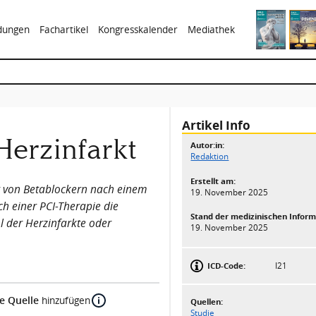
ldungen
Fachartikel
Kongresskalender
Mediathek
Artikel Info
Herzinfarkt
Autor:in:
Redaktion
Erstellt am:
t von Betablockern nach einem
19. November 2025
ch einer PCI-Therapie die
Stand der medizinischen Inform
l der Herzinfarkte oder
19. November 2025
ICD-Code:
I21
e Quelle
hinzufügen
Quellen:
Studie