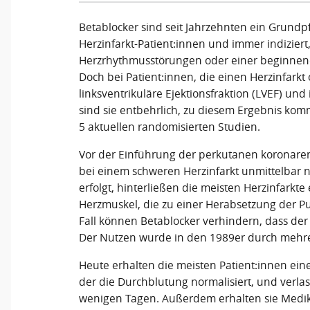
Betablocker sind seit Jahrzehnten ein Grundp
Herzinfarkt-Patient:innen und immer indiziert
Herzrhythmusstörungen oder einer beginnend
Doch bei Patient:innen, die einen Herzinfark
linksventrikuläre Ejektionsfraktion (LVEF) u
sind sie entbehrlich, zu diesem Ergebnis ko
5 aktuellen randomisierten Studien.
Vor der Einführung der perkutanen koronaren 
bei einem schweren Herzinfarkt unmittelbar n
erfolgt, hinterließen die meisten Herzinfarkt
Herzmuskel, die zu einer Herabsetzung der P
Fall können Betablocker verhindern, dass der
Der Nutzen wurde in den 1989er durch mehre
Heute erhalten die meisten Patient:innen eine
der die Durchblutung normalisiert, und verlas
wenigen Tagen. Außerdem erhalten sie Medi