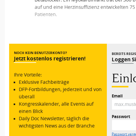
auf und eine Herzinsuffizienz entwickelten 7
Patienten.
Vorheriger Beitrag
NOCH KEIN BENUTZERKONTO?
BEREITS REGI
Jetzt kostenlos registrieren!
Loggen Si
Ein
Ihre Vorteile:
Exklusive Fachbeiträge
DFP-Fortbildungen, jederzeit und von
Email
überall
Kongresskalender, alle Events auf
einen Blick
Passwort
Daily Doc Newsletter, täglich die
wichtigsten News aus der Branche
Passwort verg