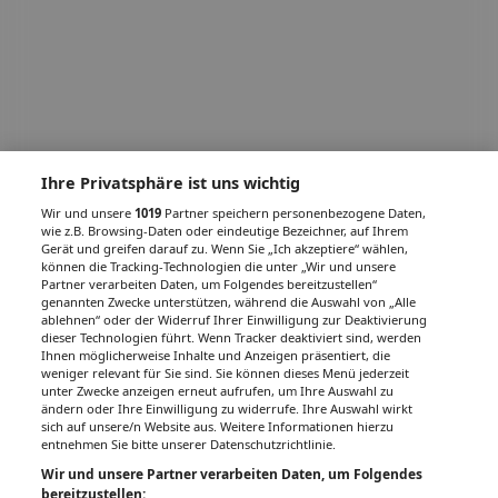
Ihre Privatsphäre ist uns wichtig
Wir und unsere
1019
Partner speichern personenbezogene Daten,
wie z.B. Browsing-Daten oder eindeutige Bezeichner, auf Ihrem
Gerät und greifen darauf zu. Wenn Sie „Ich akzeptiere“ wählen,
können die Tracking-Technologien die unter „Wir und unsere
Partner verarbeiten Daten, um Folgendes bereitzustellen“
genannten Zwecke unterstützen, während die Auswahl von „Alle
ablehnen“ oder der Widerruf Ihrer Einwilligung zur Deaktivierung
dieser Technologien führt. Wenn Tracker deaktiviert sind, werden
Ihnen möglicherweise Inhalte und Anzeigen präsentiert, die
weniger relevant für Sie sind. Sie können dieses Menü jederzeit
unter Zwecke anzeigen erneut aufrufen, um Ihre Auswahl zu
ändern oder Ihre Einwilligung zu widerrufe. Ihre Auswahl wirkt
sich auf unsere/n Website aus. Weitere Informationen hierzu
entnehmen Sie bitte unserer Datenschutzrichtlinie.
Wir und unsere Partner verarbeiten Daten, um Folgendes
bereitzustellen: