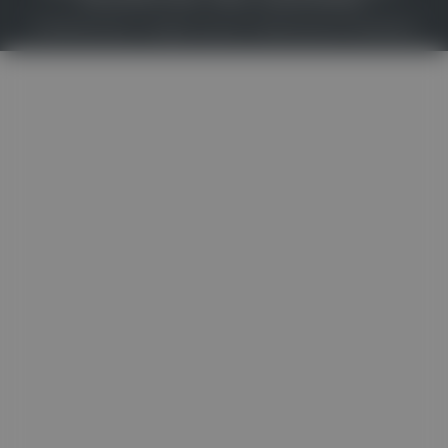
© 2026
Gesund.at
– All rights reserved – Patientenwissen:
MeinMed.at