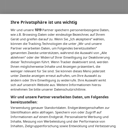
Ihre Privatsphäre ist uns wichtig
Wir und unsere
1019
Partner speichern personenbezogene Daten,
wie z.B. Browsing-Daten oder eindeutige Bezeichner, auf Ihrem
Gerät und greifen darauf zu. Wenn Sie „Ich akzeptiere“ wählen,
können die Tracking-Technologien die unter „Wir und unsere
Partner verarbeiten Daten, um Folgendes bereitzustellen“
genannten Zwecke unterstützen, während die Auswahl von „Alle
ablehnen“ oder der Widerruf Ihrer Einwilligung zur Deaktivierung
dieser Technologien führt. Wenn Tracker deaktiviert sind, werden
Ihnen möglicherweise Inhalte und Anzeigen präsentiert, die
weniger relevant für Sie sind. Sie können dieses Menü jederzeit
unter Zwecke anzeigen erneut aufrufen, um Ihre Auswahl zu
ändern oder Ihre Einwilligung zu widerrufe. Ihre Auswahl wirkt
sich auf unsere/n Website aus. Weitere Informationen hierzu
entnehmen Sie bitte unserer Datenschutzrichtlinie.
Wir und unsere Partner verarbeiten Daten, um Folgendes
bereitzustellen:
Verwendung genauer Standortdaten. Endgeräteeigenschaften zur
Identifikation aktiv abfragen. Speichern von oder Zugriff auf
Informationen auf einem Endgerät. Personalisierte Werbung und
Inhalte, Messung von Werbeleistung und der Performance von
Inhalten, Zielgruppenforschung sowie Entwicklung und Verbesserung