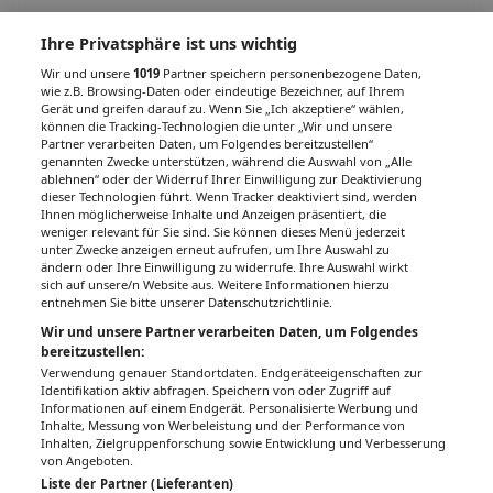
Ihre Privatsphäre ist uns wichtig
Wir und unsere
1019
Partner speichern personenbezogene Daten,
wie z.B. Browsing-Daten oder eindeutige Bezeichner, auf Ihrem
Gerät und greifen darauf zu. Wenn Sie „Ich akzeptiere“ wählen,
können die Tracking-Technologien die unter „Wir und unsere
Partner verarbeiten Daten, um Folgendes bereitzustellen“
genannten Zwecke unterstützen, während die Auswahl von „Alle
ablehnen“ oder der Widerruf Ihrer Einwilligung zur Deaktivierung
dieser Technologien führt. Wenn Tracker deaktiviert sind, werden
Ihnen möglicherweise Inhalte und Anzeigen präsentiert, die
weniger relevant für Sie sind. Sie können dieses Menü jederzeit
unter Zwecke anzeigen erneut aufrufen, um Ihre Auswahl zu
ändern oder Ihre Einwilligung zu widerrufe. Ihre Auswahl wirkt
sich auf unsere/n Website aus. Weitere Informationen hierzu
entnehmen Sie bitte unserer Datenschutzrichtlinie.
Wir und unsere Partner verarbeiten Daten, um Folgendes
bereitzustellen:
Verwendung genauer Standortdaten. Endgeräteeigenschaften zur
Identifikation aktiv abfragen. Speichern von oder Zugriff auf
Informationen auf einem Endgerät. Personalisierte Werbung und
Inhalte, Messung von Werbeleistung und der Performance von
Inhalten, Zielgruppenforschung sowie Entwicklung und Verbesserung
von Angeboten.
Liste der Partner (Lieferanten)