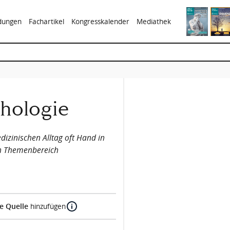
ldungen
Fachartikel
Kongresskalender
Mediathek
hologie
izinischen Alltag oft Hand in
in Themenbereich
e Quelle
hinzufügen