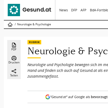
News
DFP
AFP
BdA-Fortbi
Neurologie & Psychologie
RUBRIK
Neurologie & Psyc
PDF
Drucken
Neurologie und Psychologie bewegen sich im med
Hand und finden sich auch auf Gesund.at als e
Teilen
zusammengefasst.
bevorzugt
"Gesund.at"
auf Google als