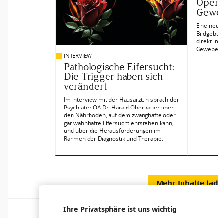
Oper
Gewe
Eine neu
Bildgeb
direkt i
Gewebe
INTERVIEW
Pathologische Eifersucht:
Die Trigger haben sich
verändert
Im Interview mit der Hausärzt:in sprach der
Psychiater OA Dr. Harald Oberbauer über
den Nährboden, auf dem zwanghafte oder
gar wahnhafte Eifersucht entstehen kann,
und über die Herausforderungen im
Rahmen der Diagnostik und Therapie.
Mehr Inhalte la
Ihre Privatsphäre ist uns wichtig